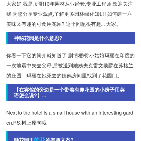
大家好,我是顶哥!13年园林从业经验,专业工程师,欢迎关注
我,为您分享专业观点,了解更多园林绿化知识! 如何建一座
美味又有趣的可食用花园? 这个问题很有趣... 大家。
神秘花园是什么意思?
你看一下它的简介就知道了 剧情梗概:小姑娘玛丽在印度的
一次地震中失去父母,后被送到她姨夫克雷文勋爵在苏格兰
的庄园。玛丽在她死去的姨妈房间里找到了花园门。
【在宾馆的旁边是一个带着有趣花园的小房子用英
语怎么说?】...
Next to the hotel is a small house with an interesting gard
en.PS:树上原句哦
的花
晒花园里
的有趣文案?