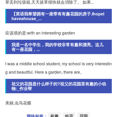
草丢到垃圾箱,天天拔草很快就会消除了。 如果...
【英语我希望拥有一座带有有趣花园的房子.IhopeI
haveahouse_...
应该填的是:with an interesting garden
我是一名中学生，我的学校非常有趣和漂亮。这儿
有一座花园，...
I was a middle school student, my school is very interestin
g and beautiful. Here a garden, there are。
祖父的花园是什么样子的?祖父的花园里有趣的小动
物:_作业帮
美丽,虫鸟花蝶
网络标签：
有趣
的花
花园