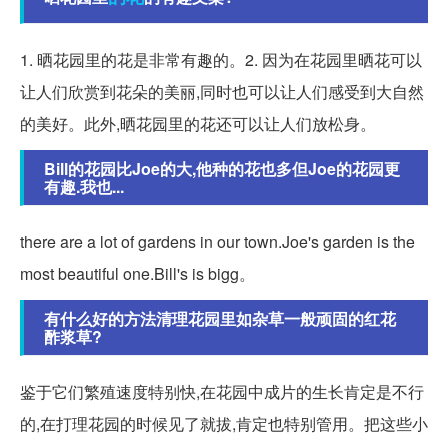
1. 晒花园里的花是非常有趣的。2. 因为在花园里晒花可以
让人们欣赏到花朵的美丽,同时也可以让人们感受到大自然
的美好。此外,晒花园里的花还可以让人们放松身。
Bill的花园比Joe的大,他种的花也多但Joe的花园更
有趣.我也...
there are a lot of gardens in our town.Joe's garden is the
most beautiful one.Bill's is bigg。
有什么好的方法清理花园里如杂草一般顽固的红花
酢浆草?
鉴于它们繁殖速度特别快,在花园中成片的生长肯定是不行
的,在打理花园的时候见了就拔,肯定也特别管用。把这些小