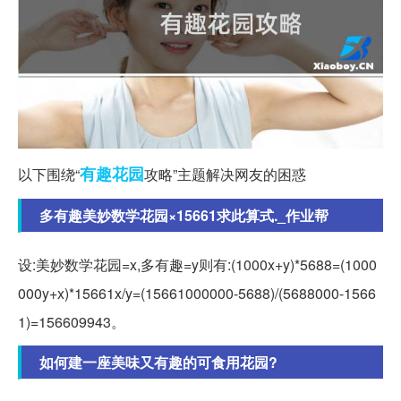
有趣
花园
以下围绕“
攻略”主题解决网友的困惑
多有趣美妙数学花园×15661求此算式._作业帮
设:美妙数学花园=x,多有趣=y则有:(1000x+y)*5688=(1000
000y+x)*15661x/y=(15661000000-5688)/(5688000-1566
1)=156609943。
如何建一座美味又有趣的可食用花园?