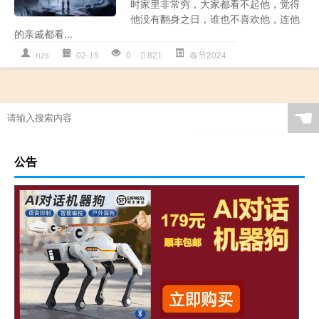
时家里非常穷，大家都看不起他，觉得
他没有翻身之日，谁也不喜欢他，连他
的亲戚都看...
nzs
02-15
0
821
春节2024
☚
公告