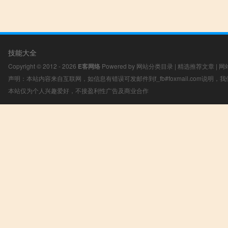
技能大全
Copyright © 2012 - 2026
E客网络
Powered by
网站分类目录
|
精选推荐文章
|
网
声明：本站内容来自互联网，如信息有错误可发邮件到f_fb#foxmail.com说明
本站仅为个人兴趣爱好，不接盈利性广告及商业合作