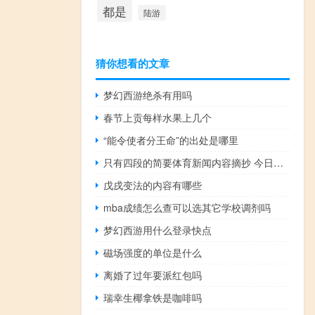
都是
陆游
猜你想看的文章
梦幻西游绝杀有用吗
春节上贡每样水果上几个
“能令使者分王命”的出处是哪里
只有四段的简要体育新闻内容摘抄 今日体育新闻最新消息
戊戌变法的内容有哪些
mba成绩怎么查可以选其它学校调剂吗
梦幻西游用什么登录快点
磁场强度的单位是什么
离婚了过年要派红包吗
瑞幸生椰拿铁是咖啡吗