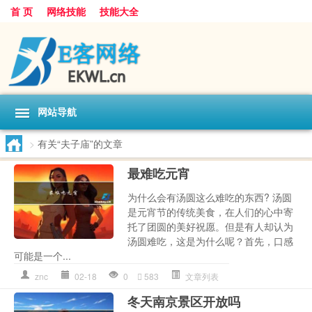
首 页
网络技能
技能大全
网站导航
>
有关“夫子庙”的文章
最难吃元宵
为什么会有汤圆这么难吃的东西? 汤圆
是元宵节的传统美食，在人们的心中寄
托了团圆的美好祝愿。但是有人却认为
汤圆难吃，这是为什么呢？首先，口感
可能是一个...
znc
02-18
0
583
文章列表
冬天南京景区开放吗