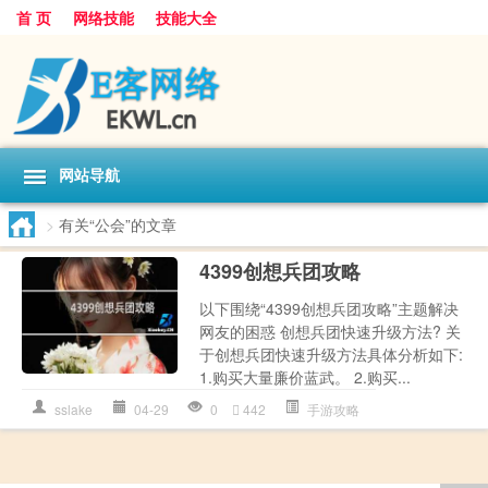
首 页
网络技能
技能大全
网站导航
>
有关“公会”的文章
4399创想兵团攻略
以下围绕“4399创想兵团攻略”主题解决
网友的困惑 创想兵团快速升级方法? 关
于创想兵团快速升级方法具体分析如下:
1.购买大量廉价蓝武。 2.购买...
sslake
04-29
0
442
手游攻略