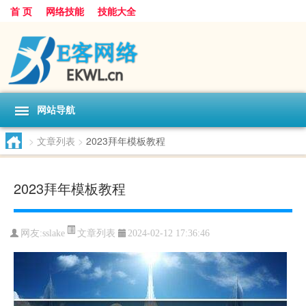
首 页
网络技能
技能大全
网站导航
>
文章列表
>
2023拜年模板教程
2023拜年模板教程
文章列表
网友:
sslake
2024-02-12 17:36:46