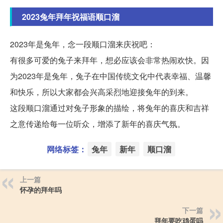
2023兔年拜年祝福语顺口溜
2023年是兔年，念一段顺口溜来庆祝吧：
有很多可爱的兔子来拜年，想必应该会非常热闹欢快。因
为2023年是兔年，兔子在中国传统文化中代表幸福、温馨
和快乐，所以大家都会兴高采烈地迎接兔年的到来。
这段顺口溜通过对兔子形象的描绘，将兔年的喜庆和吉祥
之意传递给每一位听众，增添了新年的喜庆气氛。
网络标签：
兔年
新年
顺口溜
上一篇
怀孕的拜年吗
下一篇
拜年要吃鸡蛋吗