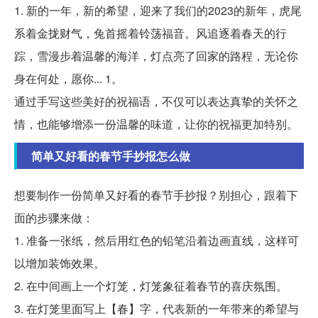
1. 新的一年，新的希望，迎来了我们的2023的新年，虎尾
系着金拢财气，兔首摇着铃荡福音。风追逐着春天的行
踪，雪漫步着温馨的海洋，灯点亮了回家的路程，无论你
身在何处，愿你... 1。
通过手写这些美好的祝福语，不仅可以表达真挚的关怀之
情，也能够增添一份温馨的味道，让你的祝福更加特别。
简单又好看的春节手抄报怎么做
想要制作一份简单又好看的春节手抄报？别担心，跟着下
面的步骤来做：
1. 准备一张纸，然后用红色的铅笔沿着边画直线，这样可
以增加装饰效果。
2. 在中间画上一个灯笼，灯笼象征着春节的喜庆氛围。
3. 在灯笼里面写上【春】字，代表新的一年带来的希望与