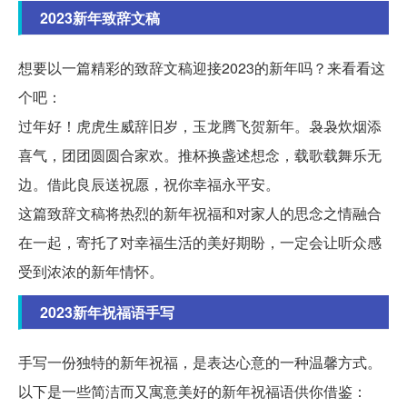
2023新年致辞文稿
想要以一篇精彩的致辞文稿迎接2023的新年吗？来看看这
个吧：
过年好！虎虎生威辞旧岁，玉龙腾飞贺新年。袅袅炊烟添
喜气，团团圆圆合家欢。推杯换盏述想念，载歌载舞乐无
边。借此良辰送祝愿，祝你幸福永平安。
这篇致辞文稿将热烈的新年祝福和对家人的思念之情融合
在一起，寄托了对幸福生活的美好期盼，一定会让听众感
受到浓浓的新年情怀。
2023新年祝福语手写
手写一份独特的新年祝福，是表达心意的一种温馨方式。
以下是一些简洁而又寓意美好的新年祝福语供你借鉴：