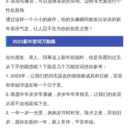
3. 添加头像后，可以选择喜欢的头饰、边框等元素进行个
性化装饰
通过这样一个小小的操作，你的头像瞬间焕发出浓浓的新
年喜庆气息，让人忍不住为你的创意点赞！
2023新年贺词万能稿
在向朋友、亲人、同事送上新年祝福时，你是否遇到过无
从下手的困惑呢？下面是几个万能贺词供你参考：
1. 2023年，让我们把鸡毛蒜皮的烦恼换成风和日丽，笑容
和幸福洋溢在每一个日子里。
2. 唯愿年年岁岁常康健，岁岁年年常相见，让我们的友谊
从容不迫地延续下去。
3. 一年一岁一光景，匆匆岁月时时安。除夕之夜，辞别旧
岁，愿你在新的一年，家人常伴，平安幸福。