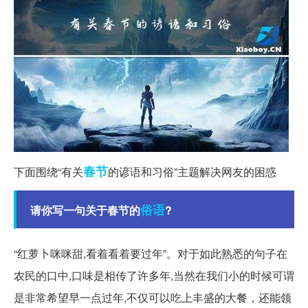
春节
下面围绕“有关
的谚语和习俗”主题解决网友的困惑
俗语
请你写一句关于春节的
?
“红萝卜咪咪甜,看着看着要过年”。对于如此熟悉的句子在
农民的口中,口味是相传了许多年,当然在我们小的时候可谓
是非常希望早一点过年,不仅可以吃上丰盛的大餐，还能领