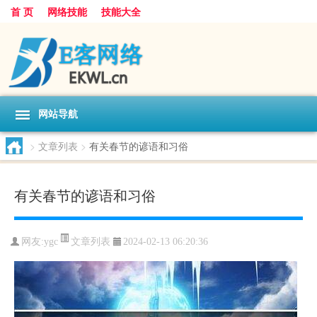
首 页
网络技能
技能大全
网站导航
>
文章列表
>
有关春节的谚语和习俗
有关春节的谚语和习俗
文章列表
网友:
ygc
2024-02-13 06:20:36