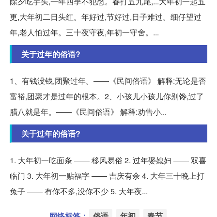
除夕吃芋头,一年四季不犯愁。春打五九尾,...大年初一起五
更,大年初二日头红。年好过,节好过,日子难过。细仔望过
年,老人怕过年。三十夜守夜,年初一守舍。...
关于过年的俗语?
1、有钱没钱,团聚过年。——《民间俗语》 解释:无论是否
富裕,团聚才是过年的根本。2、小孩儿小孩儿你别馋,过了
腊八就是年。——《民间俗语》 解释:劝告小...
关于过年的俗语?
1. 大年初一吃面条 —— 移风易俗 2. 过年娶媳妇 —— 双喜
临门 3. 大年初一贴福字 —— 吉庆有余 4. 大年三十晚上打
兔子 —— 有你不多,没你不少 5. 大年夜...
网络标签：
俗语
年初
春节