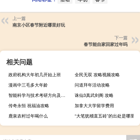
上一篇
南京小区春节附近哪里好玩
下一篇
春节能自家回家过年吗
相关问题
政府机构大年初几开始上班
全民无双 攻略视频攻略
漫画中三毛多大年龄
问道拜年活动攻略
智能科学与技术考研方向及学校
诛仙3真武剑阁 攻略
传奇永恒 祝福油攻略
加拿大大学留学费用
鹿泉农村过年喝什么
“大笔犹稽直五砖”的出处是哪里