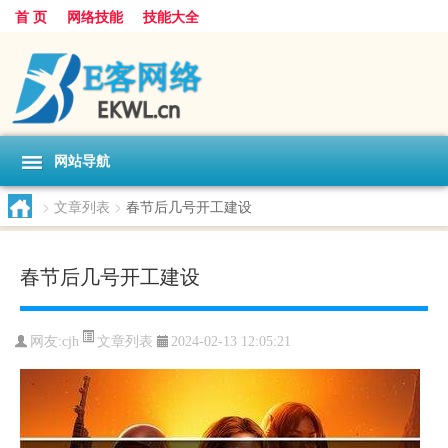
首 页
网络技能
技能大全
网站导航
>
文章列表
>
春节后几号开工建设
春节后几号开工建设
文章列表
网友:
cjh
2024-02-13 12:05:21