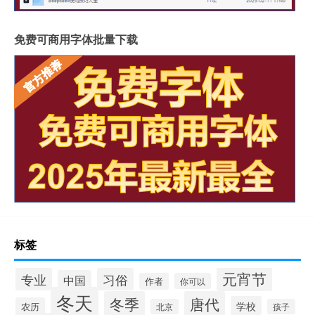
免费可商用字体批量下载
标签
元宵节
专业
习俗
中国
作者
你可以
冬天
冬季
唐代
学校
农历
北京
孩子