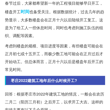
春节过后，大家都希望新一年的工程项目能够早日开工，
时间
楼盘开工
也备受关注。根据数据统计，过去几年的趋
势显示，大多数楼盘会在正月十六以后陆续开工复工。这
是为了给工人一些休息时间，同时也考虑到施工队伍的组
织、调配等因素。
考虑到楼盘的规模、项目进度等因素，有些楼盘可能会在
正月初七或十五开工，而极少数工地可能会在正月过后才
开始动工。但总体而言，正月十六以后是楼盘年后开工的
常见时间。
枣庄2022建筑工地年后什么时候开工?
回答：根据枣庄市2022年建筑工地的情况，一般会在农历
二月二（阳历三月初）之后开工，以求开工大吉。这样的
安排主要有以下几个原因：