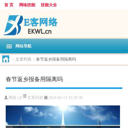
首 页
网络技能
技能大全
网站导航
>
文章列表
>
春节返乡报备用隔离吗
春节返乡报备用隔离吗
文章列表
网友:
cjf
2024-02-13 16:29:30