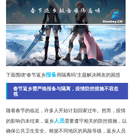
报备
下面围绕“春节返乡
用隔离吗”主题解决网友的困惑
春节返乡需严格报备与隔离，疫情防控措施不容忽
视
随着春节的临近，许多人开始计划回家过年。然而，疫情
人员
的影响仍未结束，返乡
需要遵守相关的防控措施，以
确保公共卫生安全。根据不同地区的风险等级，返乡人员