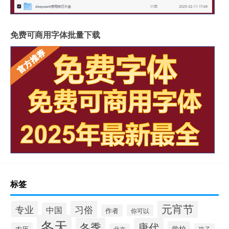
免费可商用字体批量下载
标签
元宵节
专业
习俗
中国
作者
你可以
冬天
冬季
唐代
学校
农历
北京
孩子