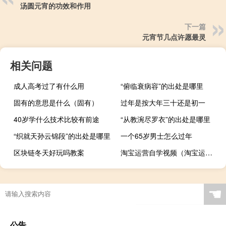
汤圆元宵的功效和作用
下一篇
元宵节几点许愿最灵
相关问题
成人高考过了有什么用
“俯临衰病容”的出处是哪里
固有的意思是什么（固有）
过年是按大年三十还是初一
40岁学什么技术比较有前途
“从教涴尽罗衣”的出处是哪里
“织就天孙云锦段”的出处是哪里
一个65岁男士怎么过年
区块链冬天好玩吗教案
淘宝运营自学视频（淘宝运营自学教程）
☚
公告