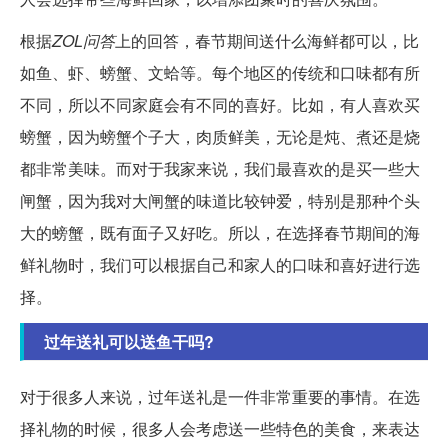
根据
ZOL问答
上的回答，春节期间送什么海鲜都可以，比
如鱼、虾、螃蟹、文蛤等。每个地区的传统和口味都有所
不同，所以不同家庭会有不同的喜好。比如，有人喜欢买
螃蟹，因为螃蟹个子大，肉质鲜美，无论是炖、煮还是烧
都非常美味。而对于我家来说，我们最喜欢的是买一些大
闸蟹，因为我对大闸蟹的味道比较钟爱，特别是那种个头
大的螃蟹，既有面子又好吃。所以，在选择春节期间的海
鲜礼物时，我们可以根据自己和家人的口味和喜好进行选
择。
过年送礼可以送鱼干吗?
对于很多人来说，过年送礼是一件非常重要的事情。在选
择礼物的时候，很多人会考虑送一些特色的美食，来表达