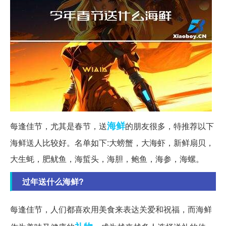
海鲜
每逢佳节，尤其是春节，送
的朋友很多，特推荐以下
海鲜送人比较好。名单如下:大螃蟹，大海虾，新鲜扇贝，
大生蚝，肥鱿鱼，海蜇头，海胆，鲍鱼，海参，海螺。
过年送什么海鲜?
每逢佳节，人们都喜欢用美食来表达关爱和祝福，而海鲜