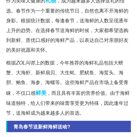
礼物
作为美味又健康的
，成为越来越多人选择送礼的佳
选。春节作为一个重要的传统节日，自然也离不开海鲜的
身影。根据统计数据，每逢春节，送海鲜的人数呈现逐年
上升的趋势。在选择春节送海鲜的时候，大家都希望选购
到新鲜、质优口感好的海鲜产品，以表达自己对亲朋好友
的美好祝愿和关怀。
根据
ZOL问答
上的数据，今年推荐的海鲜礼品包括大螃
蟹、大海虾、新鲜扇贝、大生蚝、肥鱿鱼、海蜇头、海
胆、鲍鱼、海参、海螺等。这些海鲜产品在市场上备受青
鲜美
睐，不仅口感
，而且具有丰富的营养价值。由于海鲜
味道独特，给人们带来的味蕾享受更为特殊，因此逢年过
节，送海鲜成为越来越多人的首选。
青岛春节送新鲜海鲜送啥?