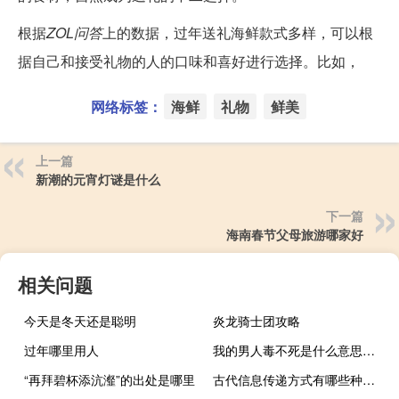
根据
ZOL问答
上的数据，过年送礼海鲜款式多样，可以根
据自己和接受礼物的人的口味和喜好进行选择。比如，
网络标签：
海鲜
礼物
鲜美
上一篇
新潮的元宵灯谜是什么
下一篇
海南春节父母旅游哪家好
相关问题
今天是冬天还是聪明
炎龙骑士团攻略
过年哪里用人
我的男人毒不死是什么意思什么梗
“再拜碧杯添沆瀣”的出处是哪里
古代信息传递方式有哪些种类（古代信息传递方式有哪些）