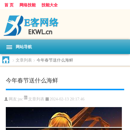
首 页
网络技能
技能大全
网站导航
>
文章列表
>
今年春节送什么海鲜
今年春节送什么海鲜
文章列表
网友:
jnc
2024-02-13 20:17:46