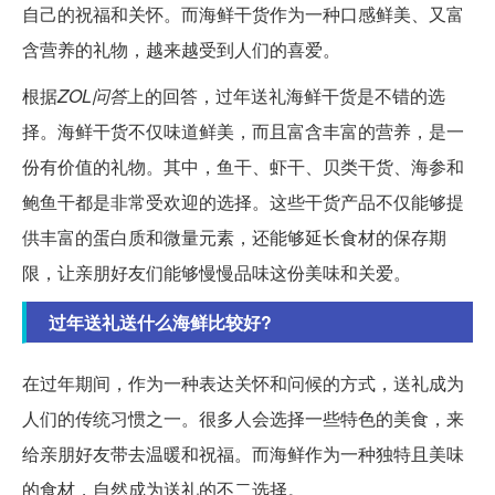
自己的祝福和关怀。而海鲜干货作为一种口感鲜美、又富
含营养的礼物，越来越受到人们的喜爱。
根据
ZOL问答
上的回答，过年送礼海鲜干货是不错的选
择。海鲜干货不仅味道鲜美，而且富含丰富的营养，是一
份有价值的礼物。其中，鱼干、虾干、贝类干货、海参和
鲍鱼干都是非常受欢迎的选择。这些干货产品不仅能够提
供丰富的蛋白质和微量元素，还能够延长食材的保存期
限，让亲朋好友们能够慢慢品味这份美味和关爱。
过年送礼送什么海鲜比较好?
在过年期间，作为一种表达关怀和问候的方式，送礼成为
人们的传统习惯之一。很多人会选择一些特色的美食，来
给亲朋好友带去温暖和祝福。而海鲜作为一种独特且美味
的食材，自然成为送礼的不二选择。