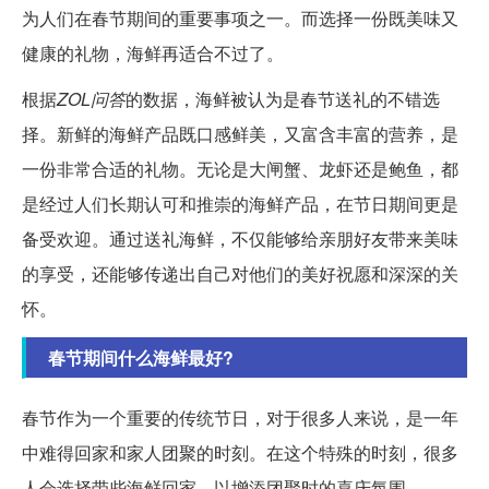
为人们在春节期间的重要事项之一。而选择一份既美味又
健康的礼物，海鲜再适合不过了。
根据
ZOL问答
的数据，海鲜被认为是春节送礼的不错选
择。新鲜的海鲜产品既口感鲜美，又富含丰富的营养，是
一份非常合适的礼物。无论是大闸蟹、龙虾还是鲍鱼，都
是经过人们长期认可和推崇的海鲜产品，在节日期间更是
备受欢迎。通过送礼海鲜，不仅能够给亲朋好友带来美味
的享受，还能够传递出自己对他们的美好祝愿和深深的关
怀。
春节期间什么海鲜最好?
春节作为一个重要的传统节日，对于很多人来说，是一年
中难得回家和家人团聚的时刻。在这个特殊的时刻，很多
人会选择带些海鲜回家，以增添团聚时的喜庆氛围。