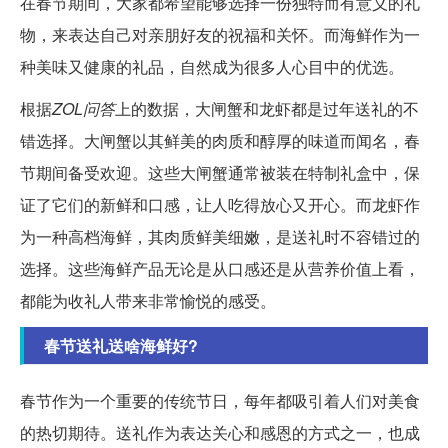
在春节期间，大家都希望能够选择一份独特而有意义的礼
物，来表达自己对亲朋好友的祝福和关怀。而海鲜作为一
种美味又健康的礼品，自然成为很多人心目中的优选。
根据
ZOL问答
上的数据，大闸蟹和龙虾都是过年送礼的不
错选择。大闸蟹以其鲜美的肉质和醇厚的味道而闻名，春
节期间备受欢迎。这些大闸蟹通常被装在特制礼盒中，保
证了它们的新鲜和口感，让人吃得放心又开心。而龙虾作
为一种高档海鲜，其肉质鲜美细嫩，是送礼时不容错过的
选择。这些海鲜产品无论是从口感还是从营养价值上看，
都能为收礼人带来非常愉悦的感受。
春节送礼送啥海鲜好?
春节作为一个重要的传统节日，每年都吸引着人们对美食
的热切期待。送礼作为表达关心和感恩的方式之一，也成