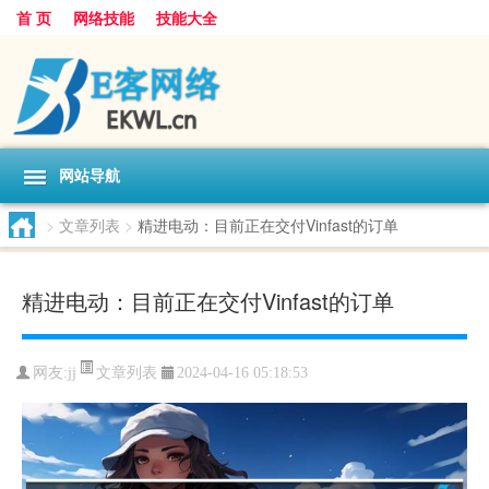
首 页
网络技能
技能大全
网站导航
>
文章列表
>
精进电动：目前正在交付Vinfast的订单
精进电动：目前正在交付Vinfast的订单
文章列表
网友:
jj
2024-04-16 05:18:53