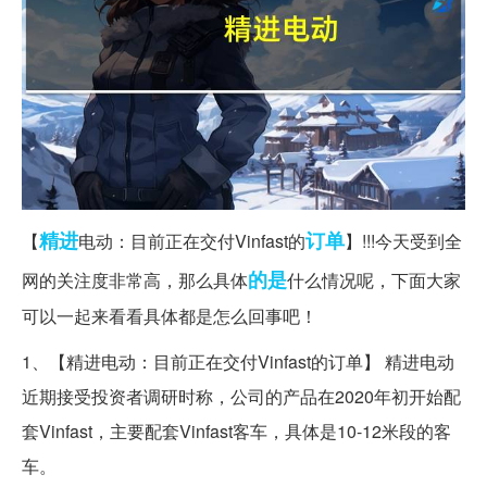
精进
订单
【
电动：目前正在交付Vinfast的
】!!!今天受到全
的是
网的关注度非常高，那么具体
什么情况呢，下面大家
可以一起来看看具体都是怎么回事吧！
1、【精进电动：目前正在交付Vinfast的订单】 精进电动
近期接受投资者调研时称，公司的产品在2020年初开始配
套Vinfast，主要配套Vinfast客车，具体是10-12米段的客
车。