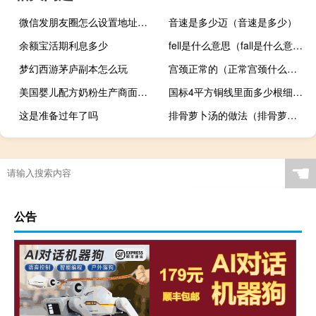
微信发朋友圈怎么设置地址显示（微信发朋友圈怎么设置地址）
音速是多少迈（音速是多少）
余额宝活期利息多少
fell是什么意思（fall是什么意思）
梦幻西游茅庐副本怎么玩
宫颈正常的（正常宫颈什么样）
美国婴儿配方奶粉生产商面临着提前披露污染情况的压力
国标4平方铜线里面多少根细铜丝
这是准备过年了吗
排骨萝卜汤的做法（排骨萝卜汤的家常做法）
☚
公告