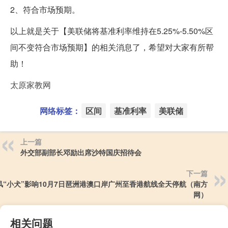
2、符合市场预期。
以上就是关于【美联储将基准利率维持在5.25%-5.50%区
间不变符合市场预期】的相关消息了，希望对大家有所帮
助！
太原家教网
网络标签：
区间
基准利率
美联储
上一篇
外交部副部长邓励出席沙特国庆招待会
下一篇
风“小犬”影响10月7日琶洲港澳口岸广州至香港航线全天停航（南方
网）
相关问题