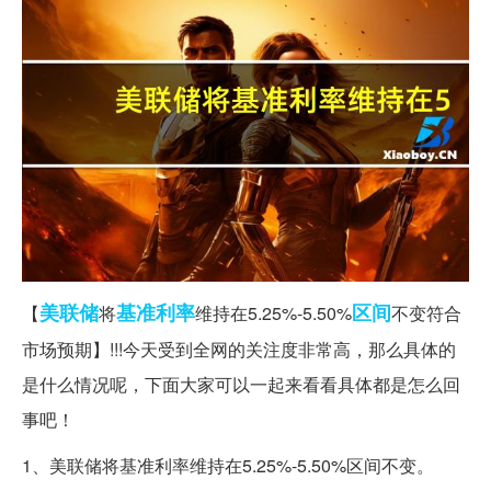
美联储
基准利率
区间
【
将
维持在5.25%-5.50%
不变符合
市场预期】!!!今天受到全网的关注度非常高，那么具体的
是什么情况呢，下面大家可以一起来看看具体都是怎么回
事吧！
1、美联储将基准利率维持在5.25%-5.50%区间不变。