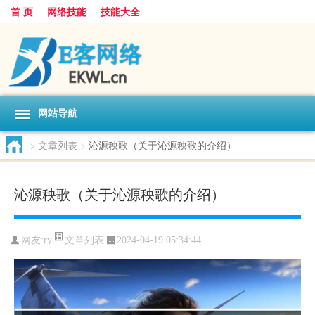
首 页
网络技能
技能大全
网站导航
>
文章列表
>
沁源秧歌（关于沁源秧歌的介绍）
沁源秧歌（关于沁源秧歌的介绍）
文章列表
网友:
ry
2024-04-19 05:34:44