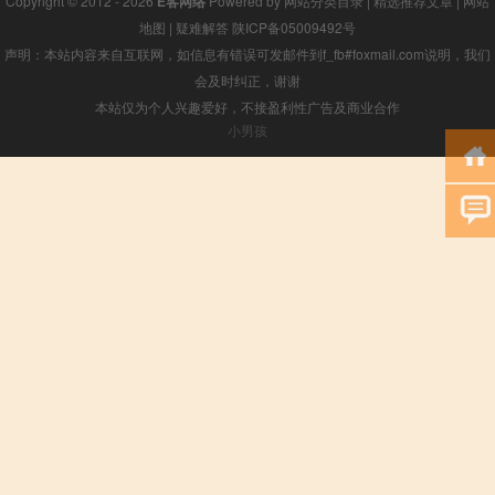
Copyright © 2012 - 2026
E客网络
Powered by
网站分类目录
|
精选推荐文章
|
网站
地图
|
疑难解答
陕ICP备05009492号
声明：本站内容来自互联网，如信息有错误可发邮件到f_fb#foxmail.com说明，我们
会及时纠正，谢谢
本站仅为个人兴趣爱好，不接盈利性广告及商业合作
小男孩