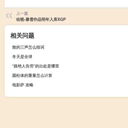
上一篇
动视-暴雪作品明年入库XGP
相关问题
散的三声怎么组词
冬天是全球
“路绝人告劳”的出处是哪里
圆柱体的重量怎么计算
电影萨 攻略