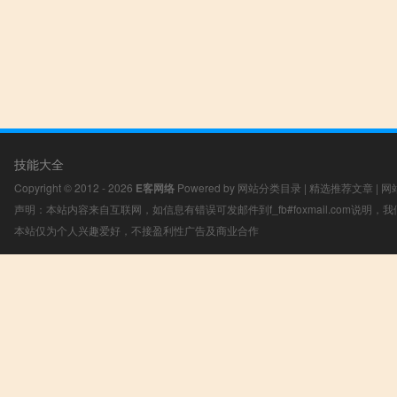
技能大全
Copyright © 2012 - 2026
E客网络
Powered by
网站分类目录
|
精选推荐文章
|
网
声明：本站内容来自互联网，如信息有错误可发邮件到f_fb#foxmail.com说明
本站仅为个人兴趣爱好，不接盈利性广告及商业合作