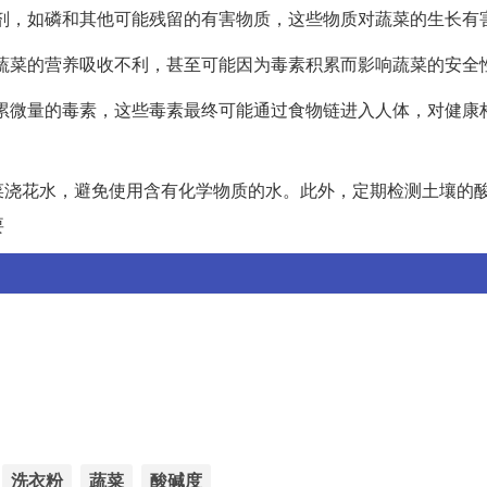
制剂，如磷和其他可能残留的有害物质，这些物质对蔬菜的生长有
对蔬菜的营养吸收不利，甚至可能因为毒素积累而影响蔬菜的安全
菜积累微量的毒素，这些毒素最终可能通过食物链进入人体，对健康
菜浇花水，避免使用含有化学物质的水。此外，定期检测土壤的
要
洗衣粉
蔬菜
酸碱度