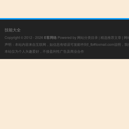
技能大全
Copyright © 2012 - 2026
E客网络
Powered by
网站分类目录
|
精选推荐文章
|
网
声明：本站内容来自互联网，如信息有错误可发邮件到f_fb#foxmail.com说明
本站仅为个人兴趣爱好，不接盈利性广告及商业合作