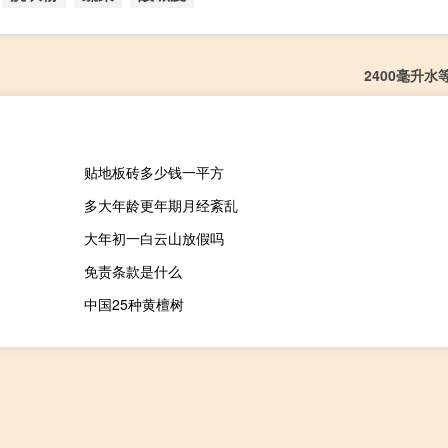
2400毫升水
贴地板砖多少钱一平方
多大年龄更年期月经紊乱
大年初一白云山放假吗
免责条款是什么
中国25种黄檀树