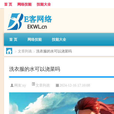
首 页
网络技能
技能大全
首 页
网络技能
技能大全
>
文章列表
>
洗衣服的水可以浇菜吗
洗衣服的水可以浇菜吗
文章列表
网友:
xy
2024-12-16 17:10:08