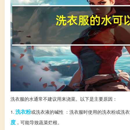
洗衣服的水通常不建议用来浇菜。以下是主要原因：
洗衣粉
1.
或洗衣液的碱性 ：洗衣服时使用的洗衣粉或洗
度
，可能导致蔬菜烂根。