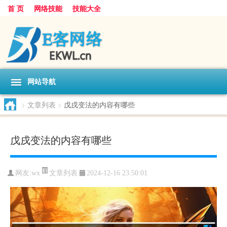
首 页
网络技能
技能大全
网站导航
>
文章列表
>
戊戌变法的内容有哪些
戊戌变法的内容有哪些
文章列表
网友:
wx
2024-12-16 23:50:01