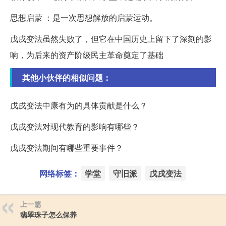
思想启蒙 ：是一次思想解放的启蒙运动。
戊戌变法虽然失败了，但它在中国历史上留下了深刻的影
响，为后来的资产阶级民主革命奠定了基础
其他小伙伴的相似问题：
戊戌变法中康有为的具体贡献是什么？
戊戌变法对现代教育的影响有哪些？
戊戌变法期间有哪些重要事件？
网络标签：
学堂
守旧派
戊戌变法
上一篇
翡翠珠子怎么保养