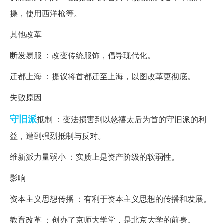
操，使用西洋枪等。
其他改革
断发易服 ：改变传统服饰，倡导现代化。
迁都上海 ：提议将首都迁至上海，以图改革更彻底。
失败原因
守旧派
抵制 ：变法损害到以慈禧太后为首的守旧派的利
益，遭到强烈抵制与反对。
维新派力量弱小 ：实质上是资产阶级的软弱性。
影响
资本主义思想传播 ：有利于资本主义思想的传播和发展。
教育改革 ：创办了京师大学堂，是北京大学的前身。