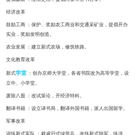
经济改革
鼓励工商 ：保护、奖励农工商业和交通采矿业，提倡开办
实业，奖励发明创造。
农业发展 ：建立新式农场，修筑铁路。
文化教育改革
学堂
新式
：创办京师大学堂，各省书院改为高等学堂，设
立中、小学堂。
废除八股 ：改试策论，开经济特科。
翻译书籍 ：设立译书局，翻译外国书籍，派人出国留学。
军事改革
训练新式军队 ：裁减旧式绿营兵，改练新式陆军，练洋