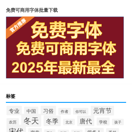
免费可商用字体批量下载
标签
元宵节
专业
习俗
中国
作者
你可以
冬天
冬季
唐代
学校
农历
北京
孩子
宋代