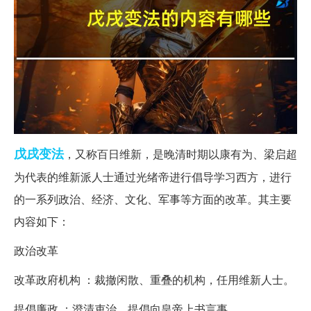
戊戌变法
，又称百日维新，是晚清时期以康有为、梁启超
为代表的维新派人士通过光绪帝进行倡导学习西方，进行
的一系列政治、经济、文化、军事等方面的改革。其主要
内容如下：
政治改革
改革政府机构 ：裁撤闲散、重叠的机构，任用维新人士。
提倡廉政 ：澄清吏治，提倡向皇帝上书言事。