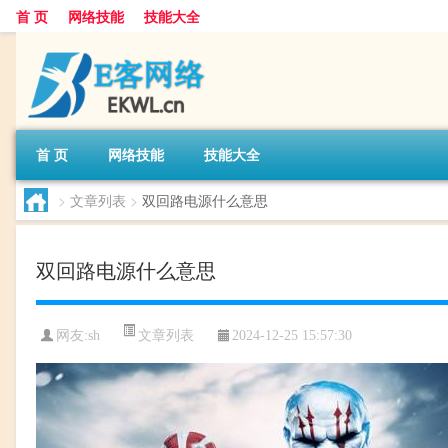
首 页
网络技能
技能大全
首 页
网络技能
技能大全
>
文章列表
>
双回路电源什么意思
双回路电源什么意思
文章列表
网友:
sh
2024-12-25 15:57:30