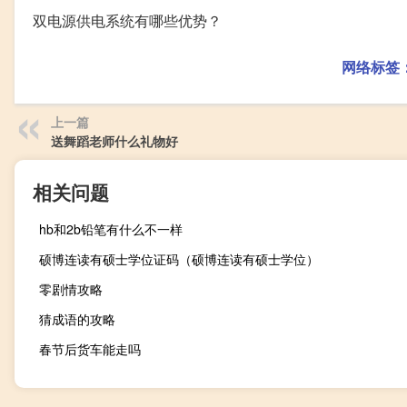
双电源供电系统有哪些优势？
网络标签
上一篇
送舞蹈老师什么礼物好
相关问题
hb和2b铅笔有什么不一样
硕博连读有硕士学位证码（硕博连读有硕士学位）
零剧情攻略
猜成语的攻略
春节后货车能走吗