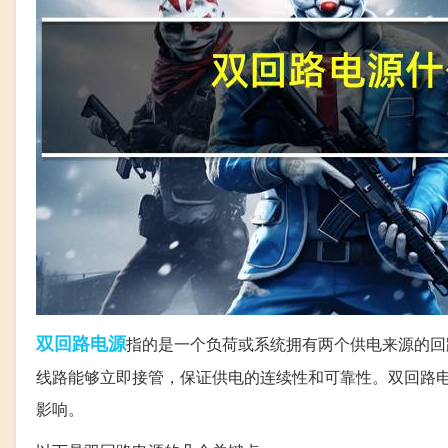
双回路
电源
指的是一个负荷或系统拥有两个供电来源的回
线路能够立即接管，保证供电的连续性和可靠性。双回路
影响。