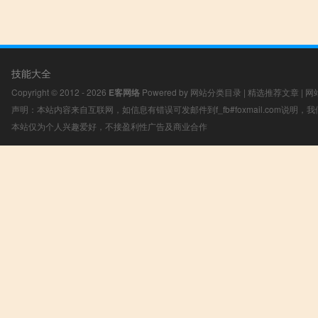
技能大全
Copyright © 2012 - 2026
E客网络
Powered by
网站分类目录
|
精选推荐文章
|
网
声明：本站内容来自互联网，如信息有错误可发邮件到f_fb#foxmail.com说明
本站仅为个人兴趣爱好，不接盈利性广告及商业合作