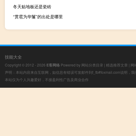
冬天贴地板还是瓷砖
“贯雹为华鬘”的出处是哪里
技能大全
Copyright © 2012 - 2026
E客网络
Powered by
网站分类目录
|
精选推荐文章
|
网
声明：本站内容来自互联网，如信息有错误可发邮件到f_fb#foxmail.com说明
本站仅为个人兴趣爱好，不接盈利性广告及商业合作