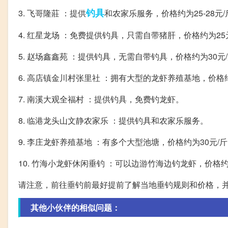
钓具
3. 飞哥隆莊 ：提供
和农家乐服务，价格约为25-28元/
4. 红星龙场 ：免费提供钓具，只需自带猪肝，价格约为25
5. 赵场鑫鑫苑 ：提供钓具，无需自带钓具，价格约为30元
6. 高店镇金川村张里社 ：拥有大型的龙虾养殖基地，价格约
7. 南溪大观全福村 ：提供钓具，免费钓龙虾。
8. 临港龙头山文静农家乐 ：提供钓具和农家乐服务。
9. 李庄龙虾养殖基地 ：有多个大型池塘，价格约为30元/
10. 竹海小龙虾休闲垂钓 ：可以边游竹海边钓龙虾，价格约
请注意，前往垂钓前最好提前了解当地垂钓规则和价格，
其他小伙伴的相似问题：