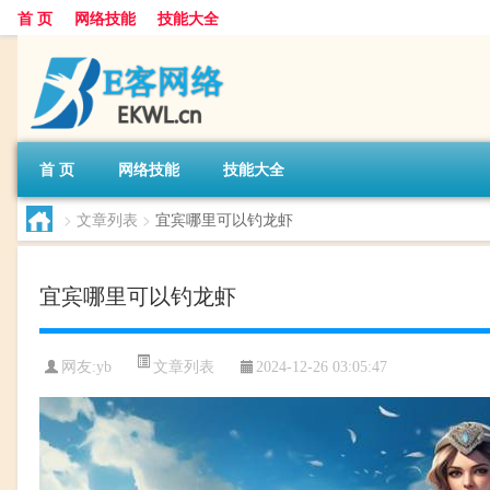
首 页
网络技能
技能大全
首 页
网络技能
技能大全
>
文章列表
>
宜宾哪里可以钓龙虾
宜宾哪里可以钓龙虾
文章列表
网友:
yb
2024-12-26 03:05:47