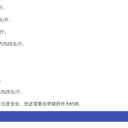
斤。
元/斤。
/斤。
为25元/斤。
斤。
为25元/斤。
并注意安全。您还需要自带猪肝作为钓饵。