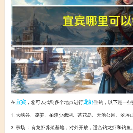
宜宾
龙虾
在
，您可以找到多个地点进行
垂钓，以下是一些
1. 大峡谷、凉姜、柏溪少娥湖、茶花岛、天池公园、翠屏
2. 宗场 ：有龙虾养殖基地，对外开放，适合钓龙虾和钓鱼