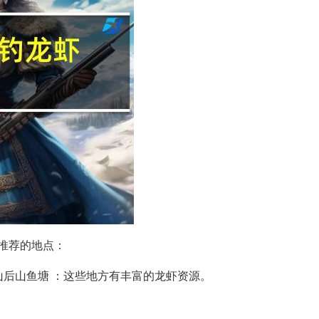
推荐的地点：
山后山鱼塘 ：这些地方有丰富的龙虾资源。
。