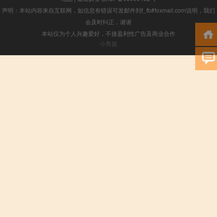
声明：本站内容来自互联网，如信息有错误可发邮件到f_fb#foxmail.com说明，我们
会及时纠正，谢谢
本站仅为个人兴趣爱好，不接盈利性广告及商业合作
小男孩