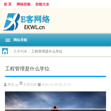
首 页
网络技能
技能大全
网站导航
>
文章列表
>
工程管理是什么学位
工程管理是什么学位
文章列表
网友:
gc
2024-12-29 02:22:11