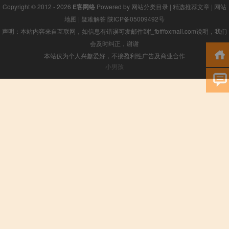
Copyright © 2012 - 2026
E客网络
Powered by
网站分类目录
|
精选推荐文章
|
网站
地图
|
疑难解答
陕ICP备05009492号
声明：本站内容来自互联网，如信息有错误可发邮件到f_fb#foxmail.com说明，我们
会及时纠正，谢谢
本站仅为个人兴趣爱好，不接盈利性广告及商业合作
小男孩