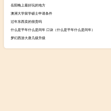
岳阳晚上最好玩的地方
澳洲大学留学硕士申请条件
过年东西卖的很贵吗
什么是平年什么是闰年 口诀（什么是平年什么是闰年）
梦幻西游大唐几级升级