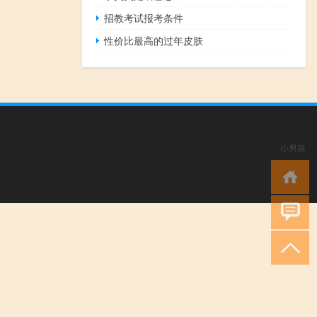
招教考试报考条件
性价比最高的过年皮肤
小男孩