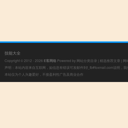
技能大全
Copyright © 2012 - 2026
E客网络
Powered by
网站分类目录
|
精选推荐文章
|
网
声明：本站内容来自互联网，如信息有错误可发邮件到f_fb#foxmail.com说明
本站仅为个人兴趣爱好，不接盈利性广告及商业合作