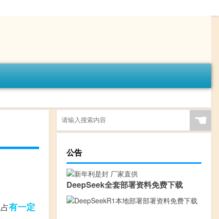
☚
公告
DeepSeek全套部署资料免费下载
有一定
上占