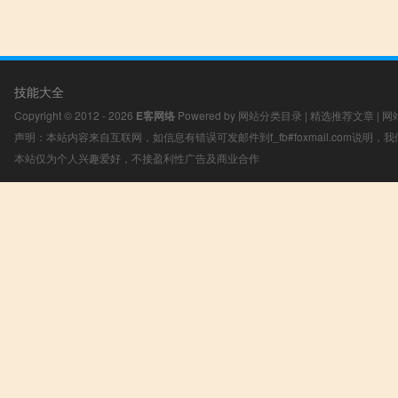
技能大全
Copyright © 2012 - 2026
E客网络
Powered by
网站分类目录
|
精选推荐文章
|
网
声明：本站内容来自互联网，如信息有错误可发邮件到f_fb#foxmail.com说明
本站仅为个人兴趣爱好，不接盈利性广告及商业合作