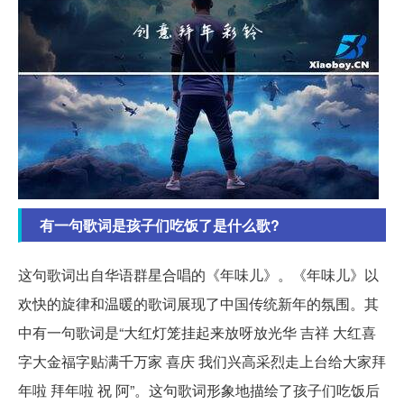
有一句歌词是孩子们吃饭了是什么歌?
这句歌词出自华语群星合唱的《年味儿》。《年味儿》以
欢快的旋律和温暖的歌词展现了中国传统新年的氛围。其
中有一句歌词是“大红灯笼挂起来放呀放光华 吉祥 大红喜
字大金福字贴满千万家 喜庆 我们兴高采烈走上台给大家拜
年啦 拜年啦 祝 阿”。这句歌词形象地描绘了孩子们吃饭后