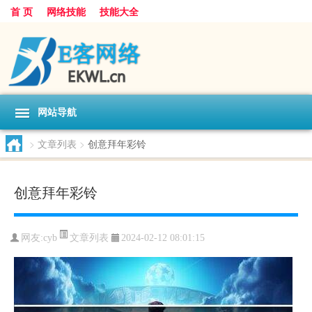
首 页
网络技能
技能大全
网站导航
>
文章列表
>
创意拜年彩铃
创意拜年彩铃
文章列表
网友:
cyb
2024-02-12 08:01:15