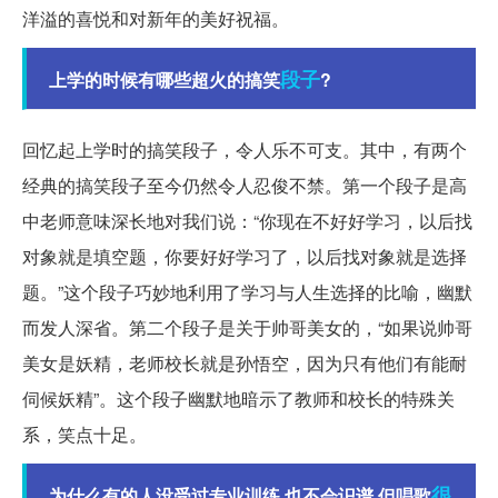
洋溢的喜悦和对新年的美好祝福。
段子
上学的时候有哪些超火的搞笑
?
回忆起上学时的搞笑段子，令人乐不可支。其中，有两个
经典的搞笑段子至今仍然令人忍俊不禁。第一个段子是高
中老师意味深长地对我们说：“你现在不好好学习，以后找
对象就是填空题，你要好好学习了，以后找对象就是选择
题。”这个段子巧妙地利用了学习与人生选择的比喻，幽默
而发人深省。第二个段子是关于帅哥美女的，“如果说帅哥
美女是妖精，老师校长就是孙悟空，因为只有他们有能耐
伺候妖精”。这个段子幽默地暗示了教师和校长的特殊关
系，笑点十足。
很
为什么有的人没受过专业训练,也不会识谱,但唱歌