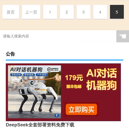
首页
上一页
1
2
3
4
5
☚
公告
DeepSeek全套部署资料免费下载