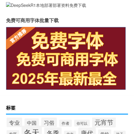
免费可商用字体批量下载
标签
元宵节
专业
习俗
中国
作者
你可以
冬天
冬季
唐代
学校
农历
北京
孩子