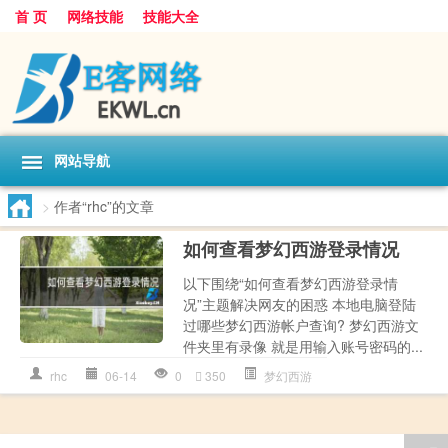
首 页
网络技能
技能大全
网站导航
>
作者“rhc”的文章
如何查看梦幻西游登录情况
以下围绕“如何查看梦幻西游登录情
况”主题解决网友的困惑 本地电脑登陆
过哪些梦幻西游帐户查询? 梦幻西游文
件夹里有录像 就是用输入账号密码的...
rhc
06-14
0
350
梦幻西游