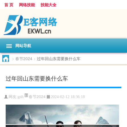
首 页
网络技能
技能大全
网站导航
>
春节2024
>
过年回山东需要换什么车
过年回山东需要换什么车
春节2024
网友:
gnh
2024-02-12 18:36:18