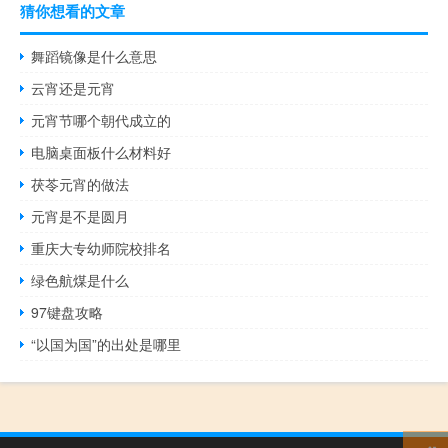
猜你想看的文章
舞蹈镜像是什么意思
云宵还是元宵
元宵节哪个朝代成立的
电脑桌面板什么材料好
茯苓元宵的做法
元宵是不是圆月
重庆大专幼师院校排名
绿色航煤是什么
97键盘攻略
“以国为国”的出处是哪里