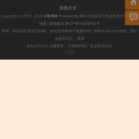
技能大全
Copyright © 2012 - 2026
E客网络
Powered by
网站分类目录
|
精选推荐文章
|
网站
地图
|
疑难解答
陕ICP备05009492号
声明：本站内容来自互联网，如信息有错误可发邮件到f_fb#foxmail.com说明，我们
会及时纠正，谢谢
本站仅为个人兴趣爱好，不接盈利性广告及商业合作
小男孩