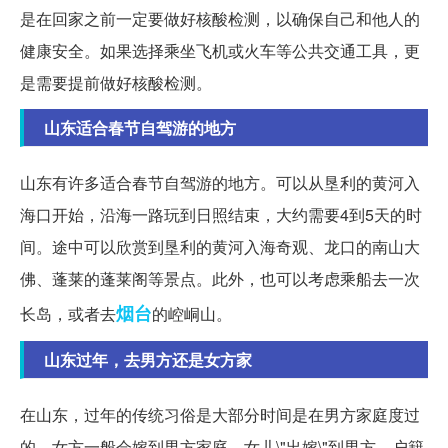
是在回家之前一定要做好核酸检测，以确保自己和他人的
健康安全。如果选择乘坐飞机或火车等公共交通工具，更
是需要提前做好核酸检测。
山东适合春节自驾游的地方
山东有许多适合春节自驾游的地方。可以从垦利的黄河入
海口开始，沿海一路玩到日照结束，大约需要4到5天的时
间。途中可以欣赏到垦利的黄河入海奇观、龙口的南山大
佛、蓬莱的蓬莱阁等景点。此外，也可以考虑乘船去一次
烟台
长岛，或者去
的崆峒山。
山东过年，去男方还是女方家
在山东，过年的传统习俗是大部分时间是在男方家庭度过
的，女方一般会嫁到男方家庭。女儿\"出嫁\"到男方，户籍