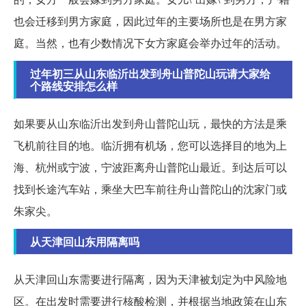
也会迁移到男方家庭，因此过年的主要场所也是在男方家
庭。当然，也有少数情况下女方家庭会举办过年的活动。
过年初三从山东临沂出发到舟山普陀山玩请大家给
个路线安排怎么样
如果要从山东临沂出发到舟山普陀山玩，最快的方法是乘
飞机前往目的地。临沂拥有机场，您可以选择目的地为上
海、杭州或宁波，宁波距离舟山普陀山最近。到达后可以
找到长途汽车站，乘坐大巴车前往舟山普陀山的沈家门或
朱家尖。
从天津回山东用隔离吗
从天津回山东需要进行隔离，因为天津被划定为中风险地
区。在出发时需要进行核酸检测，并根据当地政策在山东