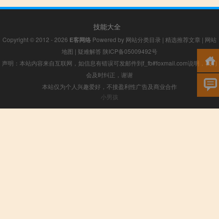
技能大全
Copyright © 2012 - 2026
E客网络
Powered by
网站分类目录
|
精选推荐文章
|
网站
地图
|
疑难解答
陕ICP备05009492号
声明：本站内容来自互联网，如信息有错误可发邮件到f_fb#foxmail.com说明，我们
会及时纠正，谢谢
本站仅为个人兴趣爱好，不接盈利性广告及商业合作
小男孩