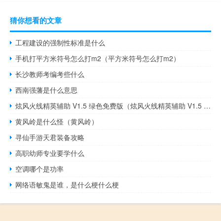
猜你想看的文章
工程建设的强制性标准是什么
手机打平方米符号怎么打m2（平方米符号怎么打m2）
长沙教师考编考些什么
西南强藩是什么意思
炫风火线精英辅助 V1.5 绿色免费版（炫风火线精英辅助 V1.5 绿色免费版功能简介）
黄风岭是什么怪（黄风岭）
寻仙手游天君装备攻略
高职幼师专业要学什么
空调哪个是功率
网络语敏鬼是谁，是什么梗什么梗