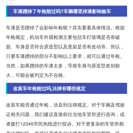
车漆蹭掉了年检能过吗?车辆哪里掉漆影响验车
车漆是否蹭掉了会影响年检呢？其实要看具体情况。根据
年检规定，机动车外观检测主要包括车灯玻璃是否有破
损、车身是否符合原造型以及悬架是否有改动等。所以，
只要车漆蹭掉的部分不影响以上要求，就可以通过年检。
当然，如果蹭掉的车漆太多，导致车身与原造型差别较
大，可能会被判定为不合格。
改装车年检能过吗,法律有哪些规定
改装车能否通过年检，涉及到法律规定。对于车辆及驾驶
证相关问题，我们建议直接前往当地车管所进行咨询，或
者拨打12345市民热线进行投诉。对于更复杂的车管所相