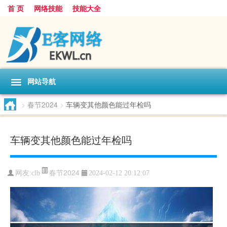
首 页
网络技能
技能大全
网站导航
>
春节2024
>
车辆变其他颜色能过年检吗
车辆变其他颜色能过年检吗
春节2024
网友:
clb
2024-02-12 20:12:07