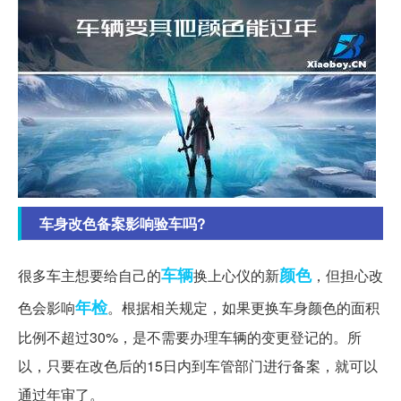
车身改色备案影响验车吗?
车辆
颜色
很多车主想要给自己的
换上心仪的新
，但担心改
年检
色会影响
。根据相关规定，如果更换车身颜色的面积
比例不超过30%，是不需要办理车辆的变更登记的。所
以，只要在改色后的15日内到车管部门进行备案，就可以
通过年审了。