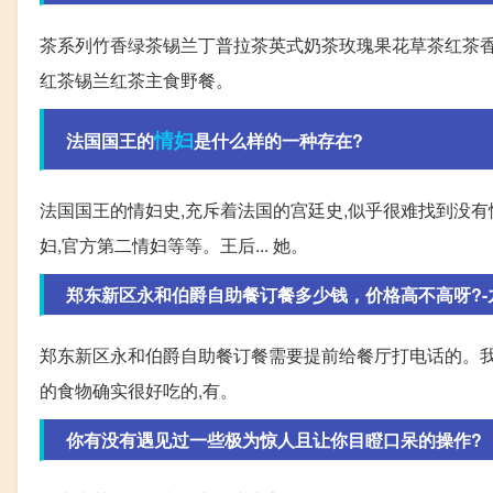
茶系列竹香绿茶锡兰丁普拉茶英式奶茶玫瑰果花草茶红茶香
红茶锡兰红茶主食野餐。
情妇
法国国王的
是什么样的一种存在?
法国国王的情妇史,充斥着法国的宫廷史,似乎很难找到没有
妇,官方第二情妇等等。王后... 她。
郑东新区永和伯爵自助餐订餐多少钱，价格高不高呀?-
郑东新区永和伯爵自助餐订餐需要提前给餐厅打电话的。我
的食物确实很好吃的,有。
你有没有遇见过一些极为惊人且让你目瞪口呆的操作?