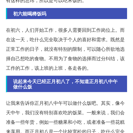
有这样的忌讳，所以是可以吃米饭的。
初六能喝稀饭吗
在初六，人们开始工作，很多人需要回到工作岗位上。而
在这一天，吃什么完全取决于个人的喜好和需求。既然是
正常工作的日子，就没有特别的限制，可以随心所欲地选
择自己想吃的食物。不用为了食物的选择而过分纠结，该
工作的工作，该上班的上班，各走各的。
说起来今天已经正月初八了，不知道正月初八中午
做什么饭
让我来告诉你正月初八中午可以做什么饭吧。其实，像今
天中午，我们没有特别喜欢吃的饭菜。一般来说，我们会
准备一些年货，例如一些糖果和小吃，或者准备一些花糕
来享用。而正月初八是一个比较宽松的日子，吃什么完全