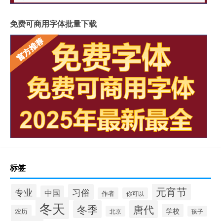
免费可商用字体批量下载
标签
元宵节
专业
习俗
中国
作者
你可以
冬天
冬季
唐代
学校
农历
北京
孩子