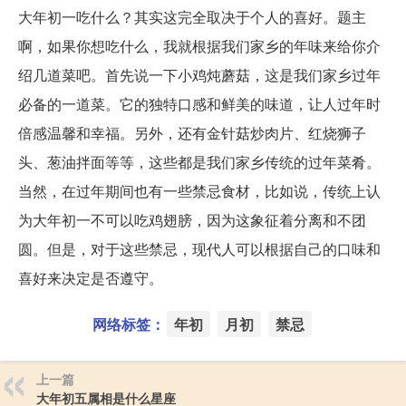
大年初一吃什么？其实这完全取决于个人的喜好。题主
啊，如果你想吃什么，我就根据我们家乡的年味来给你介
绍几道菜吧。首先说一下小鸡炖蘑菇，这是我们家乡过年
必备的一道菜。它的独特口感和鲜美的味道，让人过年时
倍感温馨和幸福。另外，还有金针菇炒肉片、红烧狮子
头、葱油拌面等等，这些都是我们家乡传统的过年菜肴。
当然，在过年期间也有一些禁忌食材，比如说，传统上认
为大年初一不可以吃鸡翅膀，因为这象征着分离和不团
圆。但是，对于这些禁忌，现代人可以根据自己的口味和
喜好来决定是否遵守。
网络标签：
年初
月初
禁忌
上一篇
大年初五属相是什么星座