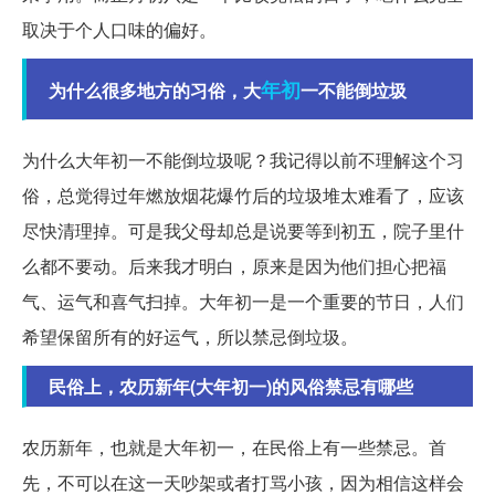
取决于个人口味的偏好。
年初
为什么很多地方的习俗，大
一不能倒垃圾
为什么大年初一不能倒垃圾呢？我记得以前不理解这个习
俗，总觉得过年燃放烟花爆竹后的垃圾堆太难看了，应该
尽快清理掉。可是我父母却总是说要等到初五，院子里什
么都不要动。后来我才明白，原来是因为他们担心把福
气、运气和喜气扫掉。大年初一是一个重要的节日，人们
希望保留所有的好运气，所以禁忌倒垃圾。
民俗上，农历新年(大年初一)的风俗禁忌有哪些
农历新年，也就是大年初一，在民俗上有一些禁忌。首
先，不可以在这一天吵架或者打骂小孩，因为相信这样会