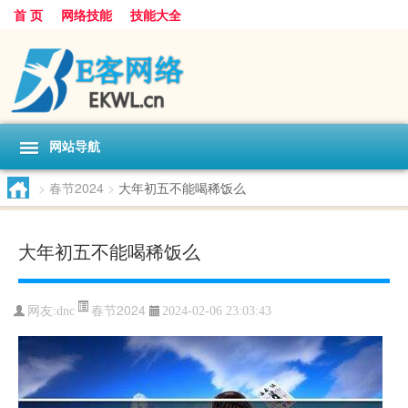
首 页
网络技能
技能大全
网站导航
>
春节2024
>
大年初五不能喝稀饭么
大年初五不能喝稀饭么
春节2024
网友:
dnc
2024-02-06 23:03:43