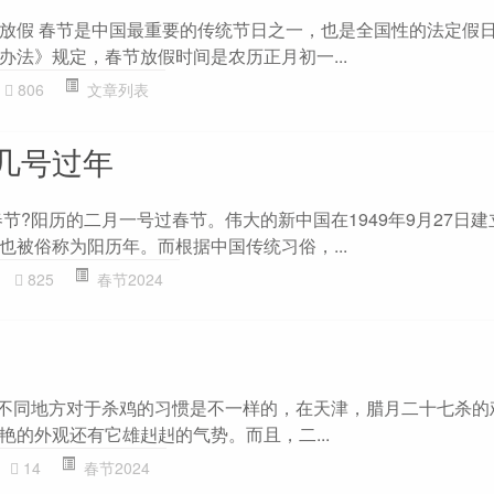
放假 春节是中国最重要的传统节日之一，也是全国性的法定假
办法》规定，春节放假时间是农历正月初一...
806
文章列表
几号过年
春节?阳历的二月一号过春节。伟大的新中国在1949年9月27日
也被俗称为阳历年。而根据中国传统习俗，...
825
春节2024
 不同地方对于杀鸡的习惯是不一样的，在天津，腊月二十七杀的
艳的外观还有它雄赳赳的气势。而且，二...
14
春节2024