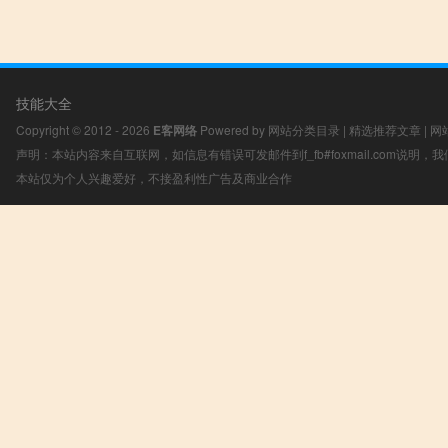
技能大全
Copyright © 2012 - 2026
E客网络
Powered by
网站分类目录
|
精选推荐文章
|
网
声明：本站内容来自互联网，如信息有错误可发邮件到f_fb#foxmail.com说明
本站仅为个人兴趣爱好，不接盈利性广告及商业合作