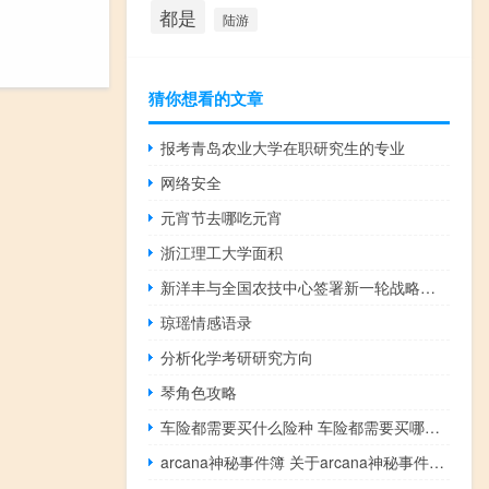
都是
陆游
猜你想看的文章
报考青岛农业大学在职研究生的专业
网络安全
元宵节去哪吃元宵
浙江理工大学面积
新洋丰与全国农技中心签署新一轮战略合作协议
琼瑶情感语录
分析化学考研研究方向
琴角色攻略
车险都需要买什么险种 车险都需要买哪些险种
arcana神秘事件簿 关于arcana神秘事件簿的介绍