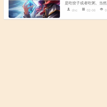
是吃饺子或者吃粥。当然
dnc
02-06
0