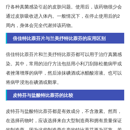
疗各种真菌感染引起的皮肤问题。使用后，该药物很少会
通过皮肤吸收进入体内。一般情况下，在停止使用后的2
周内，身体会完全代谢掉该药物。
倍佳特比萘芬片与兰美抒特比萘芬的应用区别
倍佳特比萘芬片和兰美抒特比萘芬都可以用于治疗真菌感
染。其中，常用的治疗方法包括用小利刀刮除松脆病甲或
者挫薄增厚的病甲，然后涂抹碘酒或冰醋酸溶液。也可以
将病甲浸泡在碘酒或鹅掌。
皮特芬与盐酸特比萘芬的比较
皮特芬与盐酸特比萘芬都是有效成分，不含激素。然而，
在选择药物时，应该选择来自大型制造商和拥有质量保证
的制造商，因为这些制造商生产的特比萘芬更为可靠。若