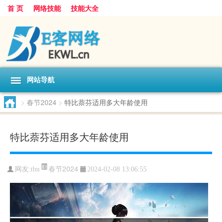
首 页
网络技能
技能大全
网站导航
>
春节2024
>
特比萘芬适用多大年龄使用
特比萘芬适用多大年龄使用
春节2024
网友:
tbn
2024-02-08 13:06:55