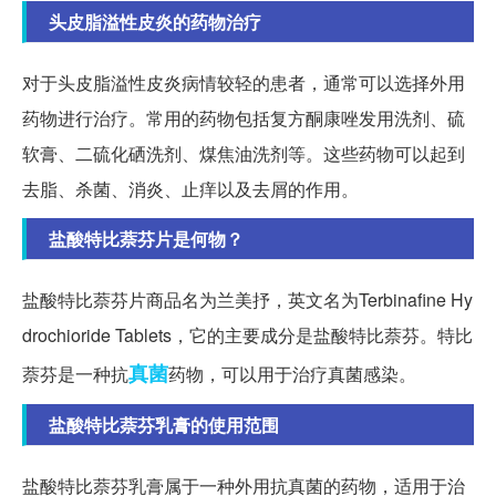
头皮脂溢性皮炎的药物治疗
对于头皮脂溢性皮炎病情较轻的患者，通常可以选择外用
药物进行治疗。常用的药物包括复方酮康唑发用洗剂、硫
软膏、二硫化硒洗剂、煤焦油洗剂等。这些药物可以起到
去脂、杀菌、消炎、止痒以及去屑的作用。
盐酸特比萘芬片是何物？
盐酸特比萘芬片商品名为兰美抒，英文名为Terbinafine Hy
drochioride Tablets，它的主要成分是盐酸特比萘芬。特比
真菌
萘芬是一种抗
药物，可以用于治疗真菌感染。
盐酸特比萘芬乳膏的使用范围
盐酸特比萘芬乳膏属于一种外用抗真菌的药物，适用于治