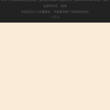
会及时纠正，谢谢
本站仅为个人兴趣爱好，不接盈利性广告及商业合作
小男孩