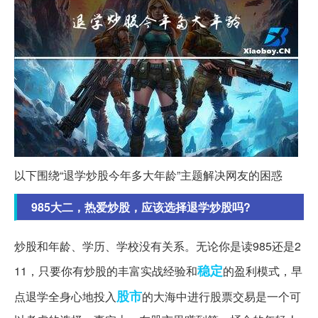
以下围绕“退学炒股今年多大年龄”主题解决网友的困惑
985大二，热爱炒股，应该选择退学炒股吗?
炒股和年龄、学历、学校没有关系。无论你是读985还是2
稳定
11，只要你有炒股的丰富实战经验和
的盈利模式，早
股市
点退学全身心地投入
的大海中进行股票交易是一个可