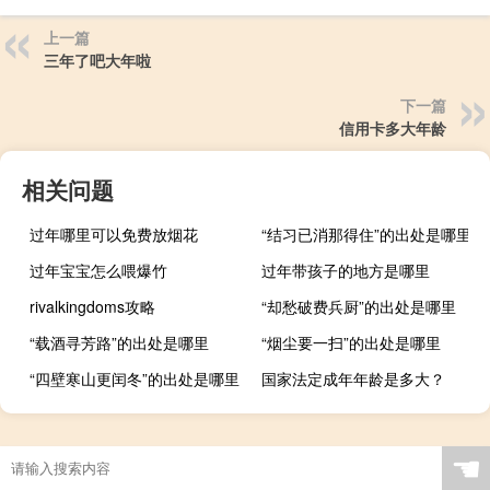
上一篇
三年了吧大年啦
下一篇
信用卡多大年龄
相关问题
过年哪里可以免费放烟花
“结习已消那得住”的出处是哪里
过年宝宝怎么喂爆竹
过年带孩子的地方是哪里
rivalkingdoms攻略
“却愁破费兵厨”的出处是哪里
“载酒寻芳路”的出处是哪里
“烟尘要一扫”的出处是哪里
“四壁寒山更闰冬”的出处是哪里
国家法定成年年龄是多大？
☚