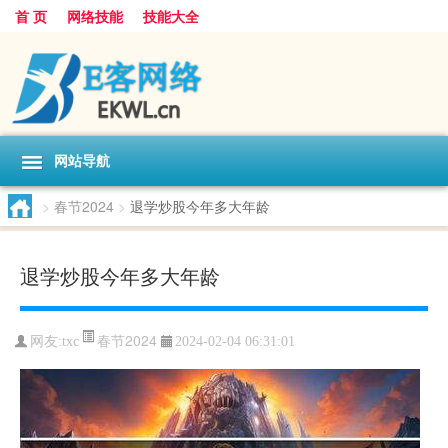
首 页
网络技能
技能大全
网站导航
>
春节2024
>
退学炒股今年多大年龄
退学炒股今年多大年龄
春节2024
网友:
txc
2024-02-04 06:31:01