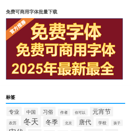
免费可商用字体批量下载
标签
元宵节
专业
习俗
中国
作者
你可以
冬天
冬季
唐代
学校
农历
北京
孩子