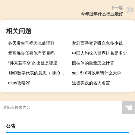
下一篇
今年过年什么行业最好
相关问题
冬天发生车祸怎么处理好
梦幻西游变异吸血鬼多少钱
元宵晚会任嘉伦有节目吗
中国人均收入世界排名是多少
“孙秀若不杀”的出处是哪里
圆柱体的重量怎么计算
1到9数字代表的意思（1到9数字代表的意思）
sat1510可以申请什么大学
okay攻略22
道德实践的名人名言
☚
公告