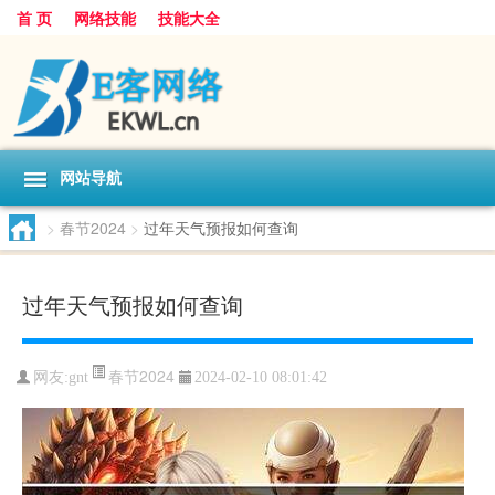
首 页
网络技能
技能大全
网站导航
>
春节2024
>
过年天气预报如何查询
过年天气预报如何查询
春节2024
网友:
gnt
2024-02-10 08:01:42