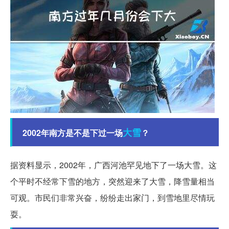
大雪
2002年南方是不是下过一场
？
据资料显示，2002年，广西河池罕见地下了一场大雪。这
个平时不经常下雪的地方，突然迎来了大雪，降雪量相当
可观。市民们非常兴奋，纷纷走出家门，到雪地里尽情玩
耍。