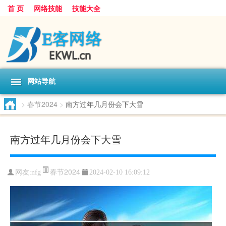
首 页
网络技能
技能大全
网站导航
>
春节2024
>
南方过年几月份会下大雪
南方过年几月份会下大雪
春节2024
网友:
nfg
2024-02-10 16:09:12