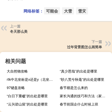
网络标签：
可能会
大雪
雪灾
上一篇
冬天那么美
下一篇
过年背景图怎么画简单
相关问题
大自然物攻略
“真少恩哉”的出处是哪里
rtk中北坐标是x还是y（北坐标是x还是y）
“眇八荒兮秋毫”的出处是哪里
97键盘攻略
春节都是怎么来的
“白日下重巘”的出处是哪里
家长沟通的技巧和方法（家长与老师沟通的技巧）
“云兴碧山留”的出处是哪里
春节前国企什么时候上班