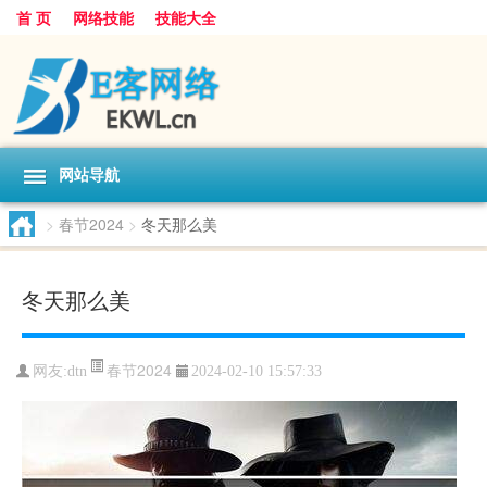
首 页
网络技能
技能大全
网站导航
>
春节2024
>
冬天那么美
冬天那么美
春节2024
网友:
dtn
2024-02-10 15:57:33