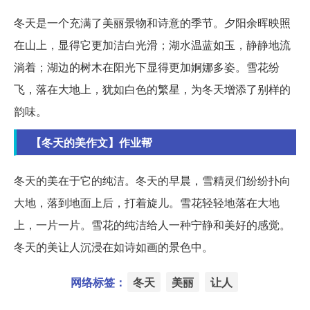
冬天是一个充满了美丽景物和诗意的季节。夕阳余晖映照
在山上，显得它更加洁白光滑；湖水温蓝如玉，静静地流
淌着；湖边的树木在阳光下显得更加婀娜多姿。雪花纷
飞，落在大地上，犹如白色的繁星，为冬天增添了别样的
韵味。
【冬天的美作文】作业帮
冬天的美在于它的纯洁。冬天的早晨，雪精灵们纷纷扑向
大地，落到地面上后，打着旋儿。雪花轻轻地落在大地
上，一片一片。雪花的纯洁给人一种宁静和美好的感觉。
冬天的美让人沉浸在如诗如画的景色中。
网络标签：
冬天
美丽
让人