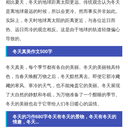
相比夏天，冬天的地球距离太阳更远。传统观念认为冬天
是离地球最远的时候，所以会更冷。然而事实并非如此。
实际上，冬天时地球离太阳的距离更近，与各位近日而
热、远日而冷的观念相反。这是由于地球的轨道轻微偏心
导致的。
冬天真美作文500字
冬天真美，每个季节都有各自的美丽。冬天的美丽独具特
色，当春天唤醒万物之后，冬天黯然离去。即使它那冷飕
飕的寒风、寒冷的天气，也不能掩盖它的美丽。冬天展现
了大自然的静默和冬眠，为万物准备了一个酣睡的季节。
冬天的美丽也在于它带给人们冬日暖心的温情。
冬天的习作680字冬天有冬天的景物，冬天有冬天的
情趣，冬天...