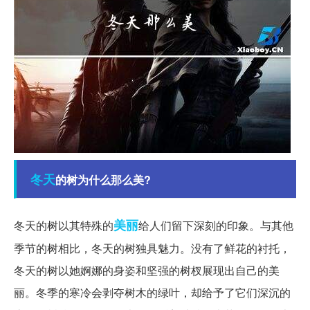
冬天
的树为什么那么美?
美丽
冬天的树以其特殊的
给人们留下深刻的印象。与其他
季节的树相比，冬天的树独具魅力。没有了鲜花的衬托，
冬天的树以她婀娜的身姿和坚强的树杈展现出自己的美
丽。冬季的寒冷会剥夺树木的绿叶，却给予了它们深沉的