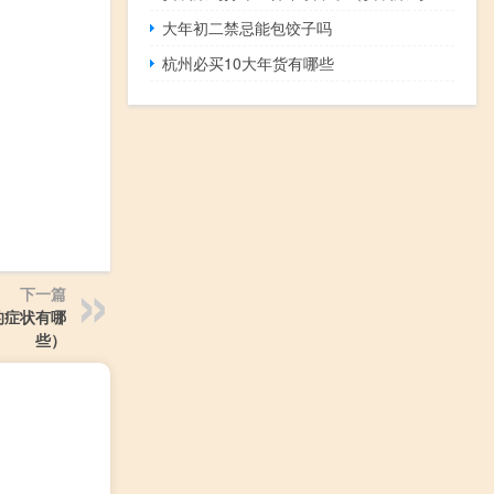
大年初二禁忌能包饺子吗
杭州必买10大年货有哪些
下一篇
的症状有哪
些）