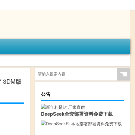
☚
7 3DM版
公告
DeepSeek全套部署资料免费下载