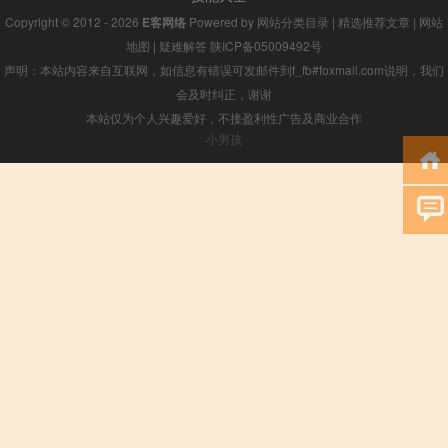
Copyright © 2012 - 2026
E客网络
Powered by
网站分类目录
|
精选推荐文章
|
网站
地图
|
疑难解答
陕ICP备05009492号
声明：本站内容来自互联网，如信息有错误可发邮件到f_fb#foxmail.com说明，我们
会及时纠正，谢谢
本站仅为个人兴趣爱好，不接盈利性广告及商业合作
小男孩