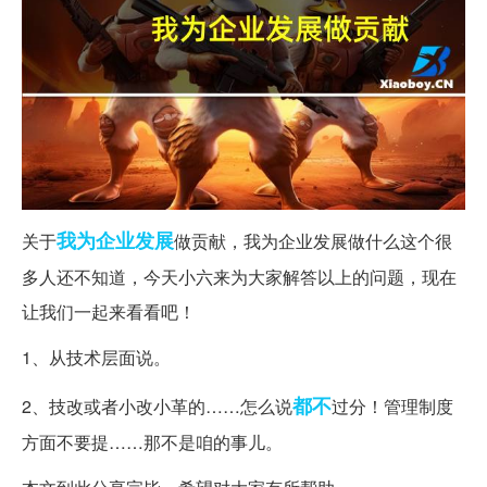
我为
企业发展
关于
做贡献，我为企业发展做什么这个很
多人还不知道，今天小六来为大家解答以上的问题，现在
让我们一起来看看吧！
1、从技术层面说。
都不
2、技改或者小改小革的……怎么说
过分！管理制度
方面不要提……那不是咱的事儿。