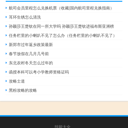
航司会员里程怎么兑换机票（收藏|国内航司里程兑换指南）
耳环生锈怎么清洗
孙颖莎王楚钦在同一所大学吗 孙颖莎王楚钦进福布斯亚洲榜
任务栏里的小喇叭不见了怎么办（任务栏里的小喇叭不见了）
新郑市过年返乡政策最新
春节放假在几月几号前
东北农村冬天怎么过年的
函授本科可以考小学教师资格证吗
攻略士道
黑粉攻略的攻略
技能大全