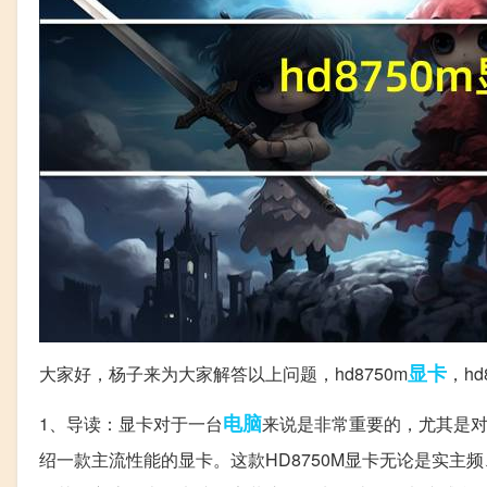
显卡
大家好，杨子来为大家解答以上问题，hd8750m
，h
电脑
1、导读：显卡对于一台
来说是非常重要的，尤其是
绍一款主流性能的显卡。这款HD8750M显卡无论是实