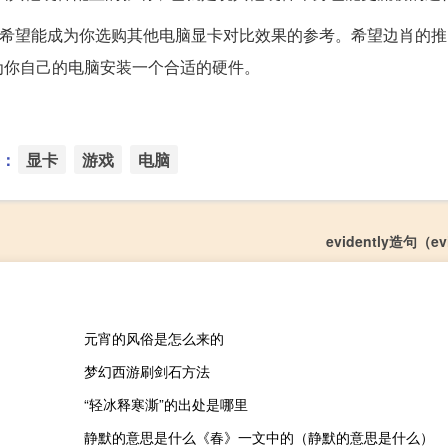
数。希望能成为你选购其他电脑显卡对比效果的参考。希望边肖的
为你自己的电脑安装一个合适的硬件。
：
显卡
游戏
电脑
evidently造句（ev
元宵的风俗是怎么来的
梦幻西游刷剑石方法
“轻冰释寒澌”的出处是哪里
静默的意思是什么《春》一文中的（静默的意思是什么）