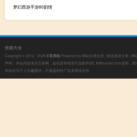
梦幻西游手游80剧情
技能大全
Copyright © 2012 - 2026
E客网络
Powered by
网站分类目录
|
精选推荐文章
|
网
声明：本站内容来自互联网，如信息有错误可发邮件到f_fb#foxmail.com说明
本站仅为个人兴趣爱好，不接盈利性广告及商业合作