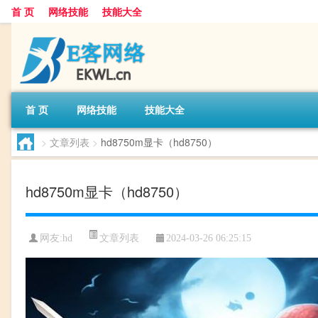
首 页
网络技能
技能大全
首 页
网络技能
技能大全
>
文章列表
>
hd8750m显卡（hd8750）
hd8750m显卡（hd8750）
文章列表
网友:
hd
2024-03-26 06:25:15