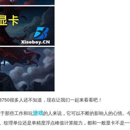
d8750很多人还不知道，现在让我们一起来看看吧！
游戏
对于那些工作和玩
的人来说，它可以不断的影响人的心情。
主频、纹理单位还是单精度浮点峰值计算能力，都和一般显卡不是