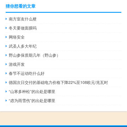
猜你想看的文章
南方室友什么梗
冬天要做面膜吗
网络安全
武圣人多大年纪
野山参保质期几年（野山参）
游戏开发
春节不运动吃什么好
德国次日交付的基础电力价格下降22%至108欧元/兆瓦时
“山寒多种松”的出处是哪里
“虑为雨雪伤”的出处是哪里