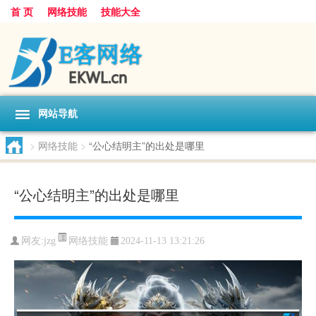
首 页
网络技能
技能大全
网站导航
>
网络技能
>
“公心结明主”的出处是哪里
“公心结明主”的出处是哪里
网络技能
网友:
jzg
2024-11-13 13:21:26