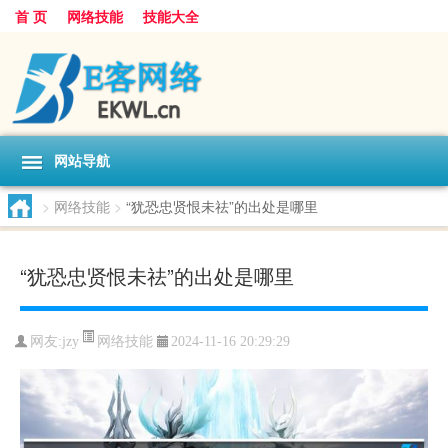
首 页
网络技能
技能大全
网站导航
>
网络技能
>
“犹恐忠贤恨未祛”的出处是哪里
“犹恐忠贤恨未祛”的出处是哪里
网络技能
网友:
jzy
2024-11-16 20:29:29