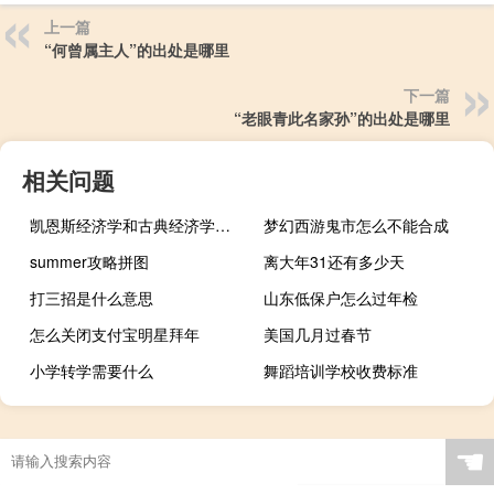
上一篇
“何曾属主人”的出处是哪里
下一篇
“老眼青此名家孙”的出处是哪里
相关问题
凯恩斯经济学和古典经济学的区别
梦幻西游鬼市怎么不能合成
summer攻略拼图
离大年31还有多少天
打三招是什么意思
山东低保户怎么过年检
怎么关闭支付宝明星拜年
美国几月过春节
小学转学需要什么
舞蹈培训学校收费标准
☚