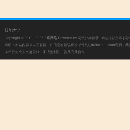
技能大全
Copyright © 2012 - 2026
E客网络
Powered by
网站分类目录
|
精选推荐文章
|
网
声明：本站内容来自互联网，如信息有错误可发邮件到f_fb#foxmail.com说明
本站仅为个人兴趣爱好，不接盈利性广告及商业合作