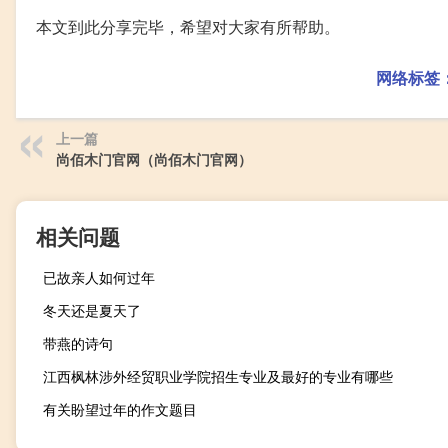
本文到此分享完毕，希望对大家有所帮助。
网络标签
上一篇
尚佰木门官网（尚佰木门官网）
相关问题
已故亲人如何过年
冬天还是夏天了
带燕的诗句
江西枫林涉外经贸职业学院招生专业及最好的专业有哪些
有关盼望过年的作文题目