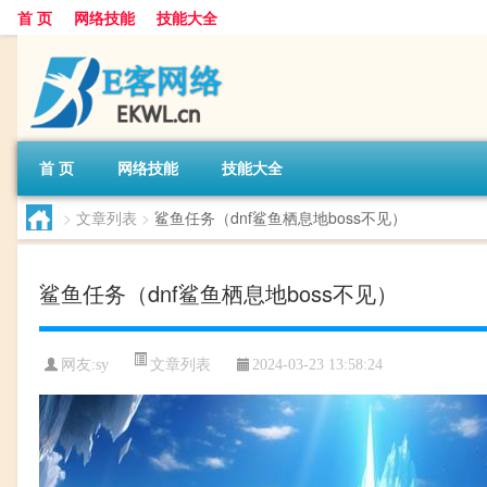
首 页
网络技能
技能大全
首 页
网络技能
技能大全
>
文章列表
>
鲨鱼任务（dnf鲨鱼栖息地boss不见）
鲨鱼任务（dnf鲨鱼栖息地boss不见）
文章列表
网友:
sy
2024-03-23 13:58:24