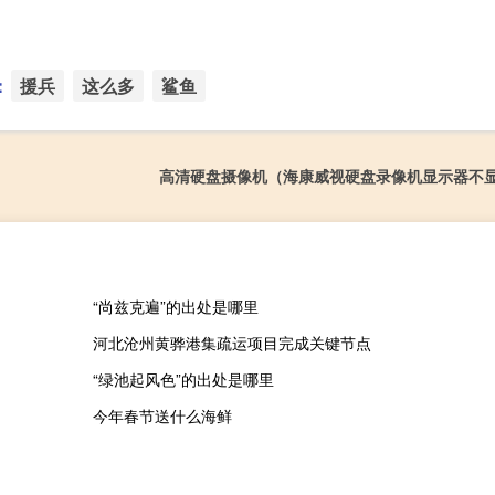
：
援兵
这么多
鲨鱼
高清硬盘摄像机（海康威视硬盘录像机显示器不
“尚兹克遍”的出处是哪里
河北沧州黄骅港集疏运项目完成关键节点
“绿池起风色”的出处是哪里
今年春节送什么海鲜