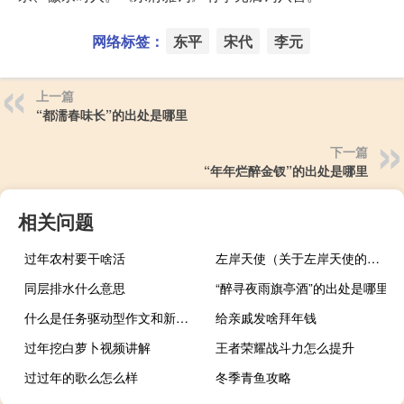
网络标签：
东平
宋代
李元
上一篇
“都濡春味长”的出处是哪里
下一篇
“年年烂醉金钗”的出处是哪里
相关问题
过年农村要干啥活
左岸天使（关于左岸天使的介绍）
同层排水什么意思
“醉寻夜雨旗亭酒”的出处是哪里
什么是任务驱动型作文和新材料作文（什么是任务驱动型作文）
给亲戚发啥拜年钱
过年挖白萝卜视频讲解
王者荣耀战斗力怎么提升
过过年的歌么怎么样
冬季青鱼攻略