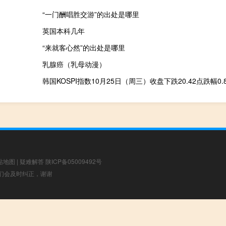
“一门酬唱胜交游”的出处是哪里
英国本科几年
“来就客心然”的出处是哪里
乳腺癌（乳母动漫）
站地图
|
疑难解答
陕ICP备05009492号
，我们会及时纠正，谢谢