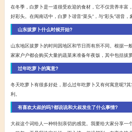
在冬季，白萝卜是一道很受欢迎的食材，它不仅营养丰富
好彩头。在闽南话中，白萝卜谐音“菜头”，与“彩头”谐音
山东拔萝卜什么时候开始?
山东地区拔萝卜的时间因地区和节日而有所不同。根据一
家家户户都会购买大量的蔬菜来准备年夜饭，其中包括拔
过年吃萝卜的寓意?
冬天吃萝卜有很多好处，那么过年吃萝卜又有何寓意呢?其
利。
有喜欢大叔的吗?都说说和大叔发生了什么事情?
大叔这个词给人一种特别亲切的感觉。我要给大家分享一