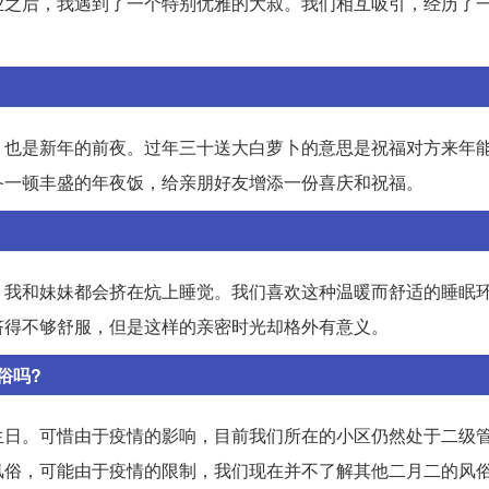
业之后，我遇到了一个特别优雅的大叔。我们相互吸引，经历了
，也是新年的前夜。过年三十送大白萝卜的意思是祝福对方来年
备一顿丰盛的年夜饭，给亲朋好友增添一份喜庆和祝福。
，我和妹妹都会挤在炕上睡觉。我们喜欢这种温暖而舒适的睡眠
挤得不够舒服，但是这样的亲密时光却格外有意义。
俗吗?
生日。可惜由于疫情的影响，目前我们所在的小区仍然处于二级
风俗，可能由于疫情的限制，我们现在并不了解其他二月二的风