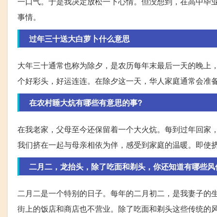
一口气。于是我决定放松一下心情。但没想到，在高中毕
事情。
过年三十送大白萝卜什么意思
大年三十通常也称为除夕，是农历每年末最后一天的晚上
个好彩头，好运连连。在除夕这一天，华人家庭通常会准
在农村睡大炕有哪些有意思的事?
在我老家，父母至今还保留着一个大火炕。每到过年回家
我们挤在一起与母亲相依为伴，感受到家庭的温暖。即使
二月二，龙抬头，除了吃面和剃头，你还知道有哪些风
二月二是一个特别的日子。每年的二月初二，是我妻子的
街上的饭店和商店也不营业。除了吃面和剃头这些传统的