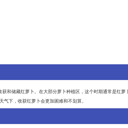
收获和储藏红萝卜。在大部分萝卜种植区，这个时期通常是红萝
的天气下，收获红萝卜会更加困难和不划算。