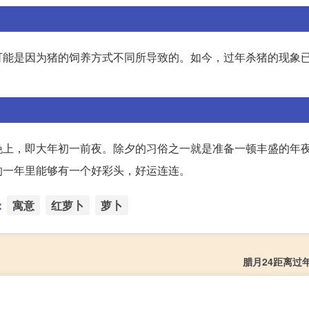
可能是因为猪的饲养方式不同所导致的。如今，过年杀猪的现象
晚上，即大年初一前夜。除夕的习俗之一就是准备一顿丰盛的年
的一年里能够有一个好彩头，好运连连。
：
寓意
红萝卜
萝卜
腊月24距离过