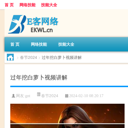
首 页
网络技能
技能大全
首 页
网络技能
技能大全
>
春节2024
>
过年挖白萝卜视频讲解
过年挖白萝卜视频讲解
春节2024
网友:
gnt
2024-02-10 08:20:17