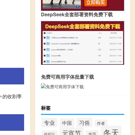
DeepSeek全套部署资料免费下载
免费可商用字体批量下载
卜的收割季
标签
专业
习俗
中国
作者
冬天
元宵节
农历
你可以