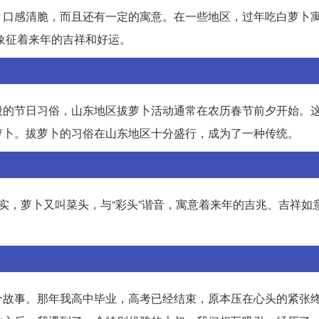
，口感清脆，而且还有一定的寓意。在一些地区，过年吃白萝卜
，象征着来年的吉祥和好运。
般的节日习俗，山东地区拔萝卜活动通常在农历春节前夕开始。
萝卜。拔萝卜的习俗在山东地区十分盛行，成为了一种传统。
实，萝卜又叫菜头，与“彩头”谐音，寓意着来年的吉兆、吉祥如
个故事。那年我高中毕业，高考已经结束，原本压在心头的紧张