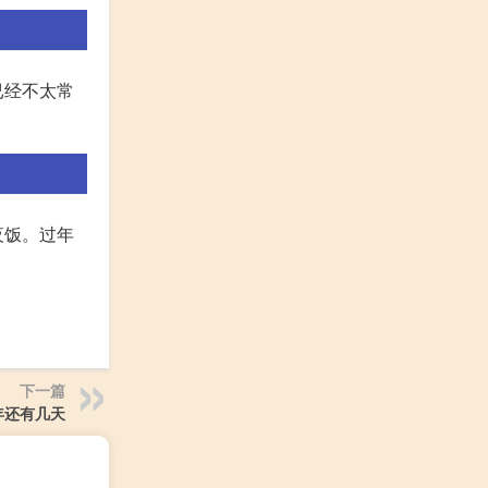
已经不太常
夜饭。过年
下一篇
年还有几天