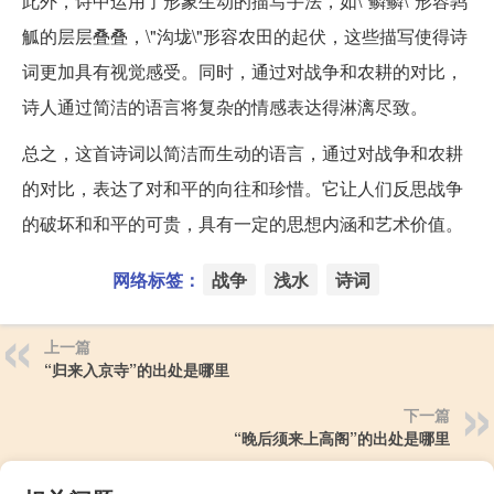
此外，诗中运用了形象生动的描写手法，如\"鳞鳞\"形容鹑
觚的层层叠叠，\"沟垅\"形容农田的起伏，这些描写使得诗
词更加具有视觉感受。同时，通过对战争和农耕的对比，
诗人通过简洁的语言将复杂的情感表达得淋漓尽致。
总之，这首诗词以简洁而生动的语言，通过对战争和农耕
的对比，表达了对和平的向往和珍惜。它让人们反思战争
的破坏和和平的可贵，具有一定的思想内涵和艺术价值。
网络标签：
战争
浅水
诗词
上一篇
“归来入京寺”的出处是哪里
下一篇
“晚后须来上高阁”的出处是哪里