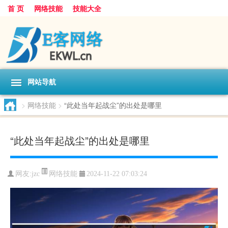
首 页
网络技能
技能大全
网站导航
>
网络技能
>
“此处当年起战尘”的出处是哪里
“此处当年起战尘”的出处是哪里
网络技能
网友:
jzc
2024-11-22 07:03:24