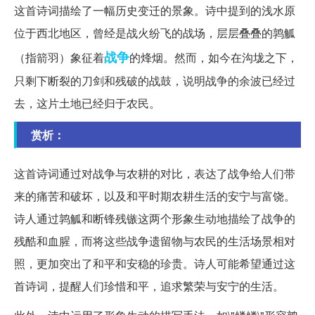
这首诗词描绘了一幅历史变迁的景象。诗中提到的浅水原
位于西北地区，曾经是战火纷飞的战场，层层叠叠的鹑觚
战争
（指箭羽）象征着
的烽烟。然而，如今在沟垅之下，
只剩下断裂的刀剑和残破的战鼓，说明战争的余波已经过
去，这片土地已经归于农民。
赏析：
这首诗词通过对战争与农耕的对比，表达了战争给人们带
来的痛苦和破坏，以及和平时期农耕生活的安宁与富饶。
诗人通过鹑觚和断锋残镞这两个形象生动地描绘了战争的
残酷和血腥，而将这些战争遗留物与农民的生活场景相对
照，更加突出了和平和安稳的珍贵。诗人可能希望通过这
首诗词，提醒人们珍惜和平，追求繁荣与安宁的生活。