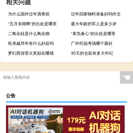
相关问题
为什么国外过年洒香槟
过年回家物料准备好吗作文
“五月未闻蝉”的出处是哪里
最大年龄的军人是多少岁
二氧化硅是什么氧化物
“辜负春心”的出处是哪里
给亲戚拜年有什么好处吗
广外托福考场哪个最好
梦幻西游雷火奖励在哪领
30天的仓鼠有多大年纪
☚
公告