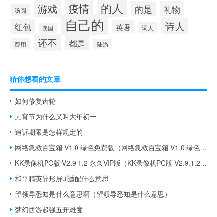
的人
疫情
游戏
的是
礼物
汤圆
自己的
诗人
红包
英语
词人
美国
还不
都是
费用
陆游
猜你想看的文章
如何修复齿轮
元宵节为什么又叫大年初一
追诉期限是怎样规定的
网络急救百宝箱 V1.0 绿色免费版（网络急救百宝箱 V1.0 绿色免费版功能简介）
KK录像机PC版 V2.9.1.2 永久VIP版（KK录像机PC版 V2.9.1.2 永久VIP版功能简介）
和平精英异形屏ui适配什么意思
望领导悉知是什么意思啊（望领导悉知是什么意思）
梦幻西游超强五开难度