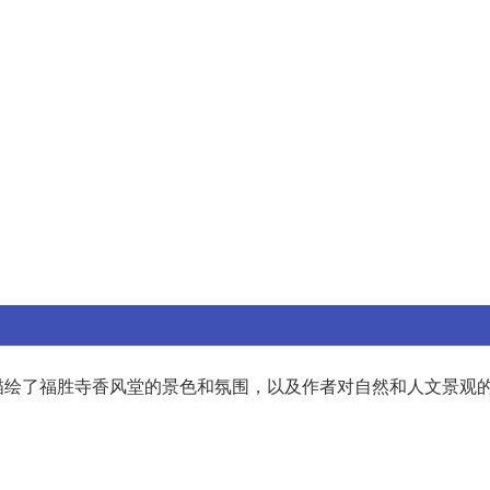
描绘了福胜寺香风堂的景色和氛围，以及作者对自然和人文景观