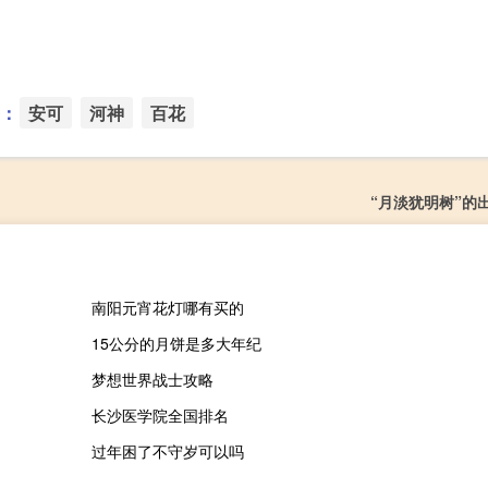
：
安可
河神
百花
“月淡犹明树”的
南阳元宵花灯哪有买的
15公分的月饼是多大年纪
梦想世界战士攻略
长沙医学院全国排名
过年困了不守岁可以吗