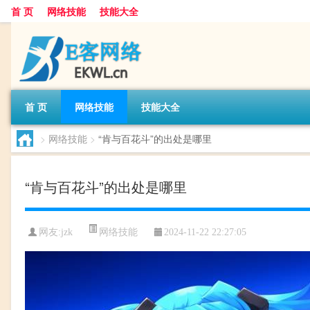
首 页
网络技能
技能大全
首 页
网络技能
技能大全
>
网络技能
>
“肯与百花斗”的出处是哪里
“肯与百花斗”的出处是哪里
网络技能
网友:
jzk
2024-11-22 22:27:05