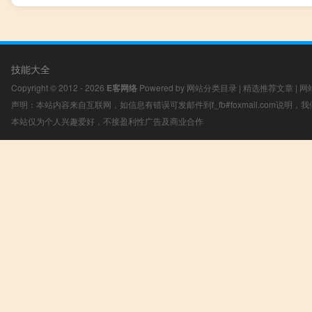
技能大全
Copyright © 2012 - 2026
E客网络
Powered by
网站分类目录
|
精选推荐文章
|
网
声明：本站内容来自互联网，如信息有错误可发邮件到f_fb#foxmail.com说明
本站仅为个人兴趣爱好，不接盈利性广告及商业合作