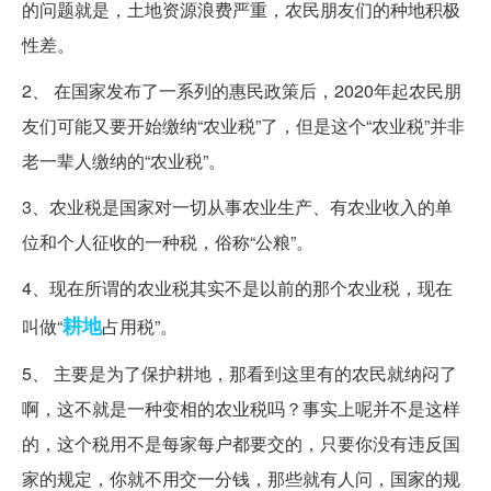
的问题就是，土地资源浪费严重，农民朋友们的种地积极
性差。
2、 在国家发布了一系列的惠民政策后，2020年起农民朋
友们可能又要开始缴纳“农业税”了，但是这个“农业税”并非
老一辈人缴纳的“农业税”。
3、农业税是国家对一切从事农业生产、有农业收入的单
位和个人征收的一种税，俗称“公粮”。
4、现在所谓的农业税其实不是以前的那个农业税，现在
耕地
叫做“
占用税”。
5、 主要是为了保护耕地，那看到这里有的农民就纳闷了
啊，这不就是一种变相的农业税吗？事实上呢并不是这样
的，这个税用不是每家每户都要交的，只要你没有违反国
家的规定，你就不用交一分钱，那些就有人问，国家的规