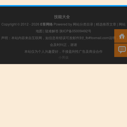
技能大全
Copyright © 2012 - 2026
E客网络
Powered by
网站分类目录
|
精选推荐文章
|
网站
地图
|
疑难解答
陕ICP备05009492号
声明：本站内容来自互联网，如信息有错误可发邮件到f_fb#foxmail.com说明，我们
会及时纠正，谢谢
本站仅为个人兴趣爱好，不接盈利性广告及商业合作
小男孩