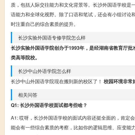
质，包括人际交往能力和文化背景等。长沙外国语学校是
语能力和全球化视野。除了口语和笔试，还会有小组讨论
时注重自己的综合素质的提升。
长沙实验外国语专修学院怎么样
长沙实验外国语学院创办于1993年，是经湖南省教育厅
类高等院校。
长沙中山外语学院怎么样
长沙中山外国语学院现在搬到新的校区了！
校园环境非常
相关问答
Q1: 长沙外国语学校面试都考些啥？
A1: 哎呀，长沙外国语学校的面试内容还挺全面的，肯
能会有一些综合素质的考察，比如你的逻辑思维、应变能