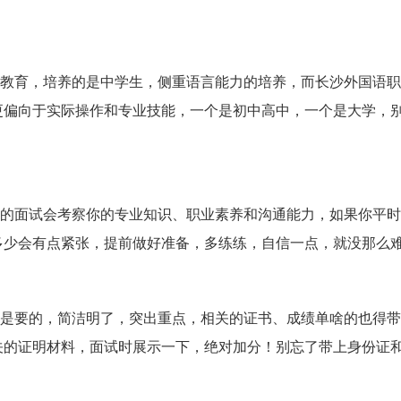
中学教育，培养的是中学生，侧重语言能力的培养，而长沙外国语
更偏向于实际操作和专业技能，一个是初中高中，一个是大学，
学院的面试会考察你的专业知识、职业素养和沟通能力，如果你平
多少会有点紧张，提前做好准备，多练练，自信一点，就没那么
肯定是要的，简洁明了，突出重点，相关的证书、成绩单啥的也得
关的证明材料，面试时展示一下，绝对加分！别忘了带上身份证
！