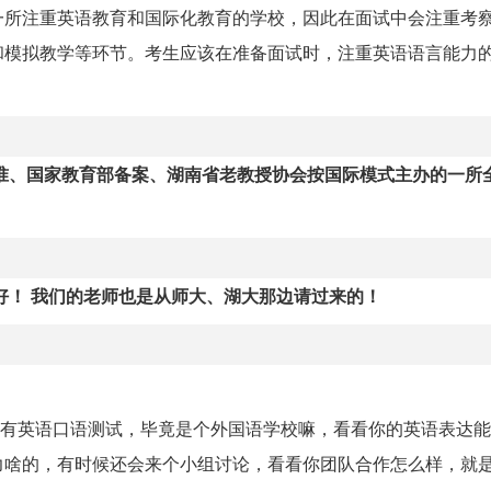
一所注重英语教育和国际化教育的学校，因此在面试中会注重考
和模拟教学等环节。考生应该在准备面试时，注重英语语言能力
批准、国家教育部备案、湖南省老教授协会按国际模式主办的一所
好！
我们的老师也是从师大、湖大那边请过来的！
定会有英语口语测试，毕竟是个外国语学校嘛，看看你的英语表达
力啥的，有时候还会来个小组讨论，看看你团队合作怎么样，就