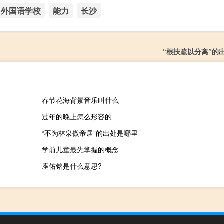
外国语学校
能力
长沙
“根扶疏以分离”的
春节花海背景音乐叫什么
过年的晚上怎么形容的
“不为林泉傲帝居”的出处是哪里
学前儿童最先掌握的概念
座佑铭是什么意思?