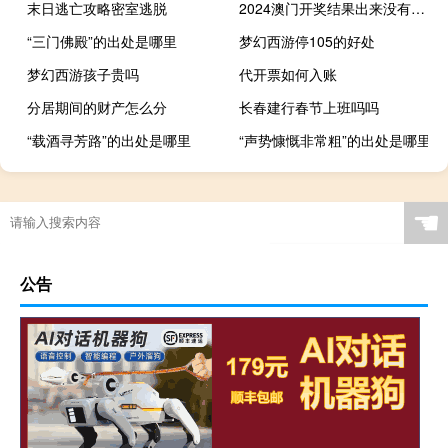
末日逃亡攻略密室逃脱
2024澳门开奖结果出来没有中奖吗_精选作答解释落实_V02.44.43
“三门佛殿”的出处是哪里
梦幻西游停105的好处
梦幻西游孩子贵吗
代开票如何入账
分居期间的财产怎么分
长春建行春节上班吗吗
“载酒寻芳路”的出处是哪里
“声势慷慨非常粗”的出处是哪里
☚
公告