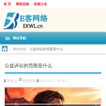
首 页
网络技能
技能大全
网站导航
>
网络技能
>
公益诉讼的范围是什么
公益诉讼的范围是什么
网络技能
网友:
gy
2024-12-25 20:54:25