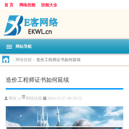
首 页
网络技能
技能大全
网站导航
>
网络技能
>
造价工程师证书如何延续
造价工程师证书如何延续
网络技能
网友:
zj
2024-12-27 08:59:22