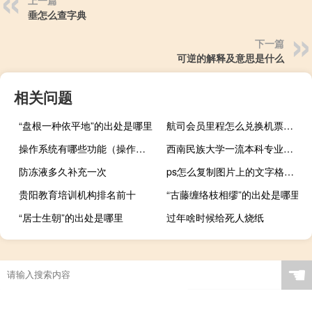
垂怎么查字典
下一篇
可逆的解释及意思是什么
相关问题
“盘根一种依平地”的出处是哪里
航司会员里程怎么兑换机票（收藏|国内航司里程兑换指南）
操作系统有哪些功能（操作系统有哪些）
西南民族大学一流本科专业建设名单
防冻液多久补充一次
ps怎么复制图片上的文字格式（用PS怎么复制图片上的文字）
贵阳教育培训机构排名前十
“古藤缠络枝相缪”的出处是哪里
“居士生朝”的出处是哪里
过年啥时候给死人烧纸
☚